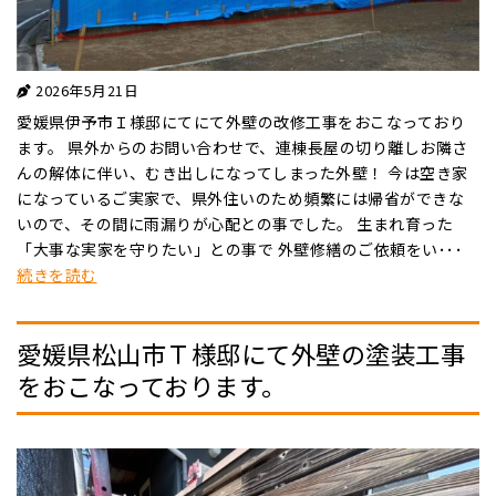
2026年5月21日
愛媛県伊予市Ｉ様邸にてにて外壁の改修工事をおこなっており
ます。 県外からのお問い合わせで、連棟長屋の切り離しお隣さ
んの解体に伴い、むき出しになってしまった外壁！ 今は空き家
になっているご実家で、県外住いのため頻繁には帰省ができな
いので、その間に雨漏りが心配との事でした。 生まれ育った
「大事な実家を守りたい」との事で 外壁修繕のご依頼をい･･･
続きを読む
愛媛県松山市Ｔ様邸にて外壁の塗装工事
をおこなっております。