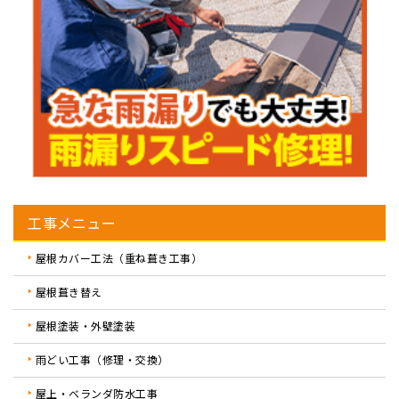
工事メニュー
屋根カバー工法（重ね葺き工事）
屋根葺き替え
屋根塗装・外壁塗装
雨どい工事（修理・交換）
屋上・ベランダ防水工事