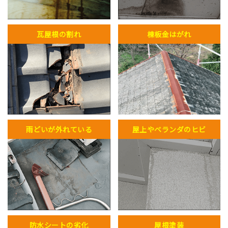
瓦屋根の割れ
棟板金はがれ
雨どいが外れている
屋上やベランダのヒビ
防水シートの劣化
屋根塗装