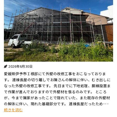
2026年6月30日
愛媛県伊予市Ｉ様邸にて外壁の改修工事をおこなっておりま
す。 連棟長屋の切り離しでお隣さんの解体に伴い、むき出しに
なった外壁の改修工事です。 先日までに下地処理、胴縁設置ま
で作業が進んでおりますので外壁材を張るのみです。 ところ
が、今まで隣家があったことで隠れていた、また既存の外壁材
の解体に伴い、現れた基礎部分です。 連棟長屋だったため･･･
続きを読む