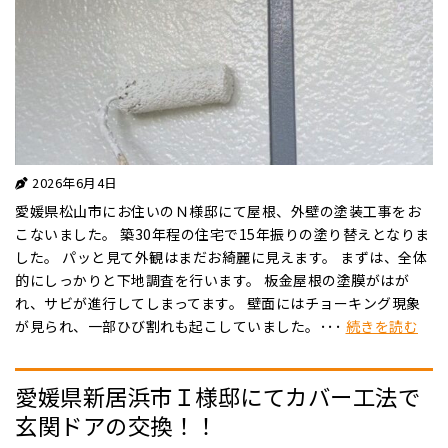
2026年6月4日
愛媛県松山市にお住いのＮ様邸にて屋根、外壁の塗装工事をお
こないました。 築30年程の住宅で15年振りの塗り替えとなりま
した。 パッと見て外観はまだお綺麗に見えます。 まずは、全体
的にしっかりと下地調査を行います。 板金屋根の塗膜がはが
れ、サビが進行してしまってます。 壁面にはチョーキング現象
が見られ、一部ひび割れも起こしていました。･･･
続きを読む
愛媛県新居浜市Ｉ様邸にてカバー工法で
玄関ドアの交換！！