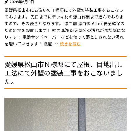
2026年6月9日
愛媛県松山市にお住いのＴ様邸にて外壁の塗装工事をおこなっ
ております。 先日までにデッキ材の漂白作業まで進んでおりま
すので、その続きとなります。 漂白前 漂白後 After 安全確保の
ため足場を設置します！ 壁面洗浄 軒天部分の汚れがまだ気にな
ります！ 電動サンドペーパーなどを使って落としきれない汚れ
を磨いていきます！ 徹底･･･
続きを読む
愛媛県松山市Ｎ様邸にて屋根、目地出し
工法にて外壁の塗装工事をおこないまし
た。