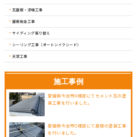
瓦屋根・漆喰工事
屋根板金工事
サイディング張り替え
シーリング工事（オートンイクシード）
天窓工事
施工事例
愛媛県今治市H様邸にてセメント瓦の塗
装工事を行いました。
愛媛県今治市O様邸にて屋根の塗装工事
を行いました。