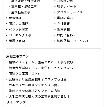
屋根塗装・外壁塗装
お客様の声
瓦屋根・漆喰工事
現場レポート
屋根板金工事
アフターサービス
屋根修繕
当店の強み
雨どいの修理
会社概要
ベランダ塗装
新着情報
コーキング工事
お問い合わせ
雨漏り修理
無料見積もりについて
屋根工事ブログ
屋根のリフォーム、塗装とカバー工事を比較
棟板金が浮いている、剥がれそうと思ったら
雨漏りの原因ベスト5
瓦屋根より金属屋根をオススメする理由
ガルバリウムはメンテナンス不要？
塗装できない屋根とリフォーム方法
大手工務店と職人店の工事を比較すると？
サイトマップ