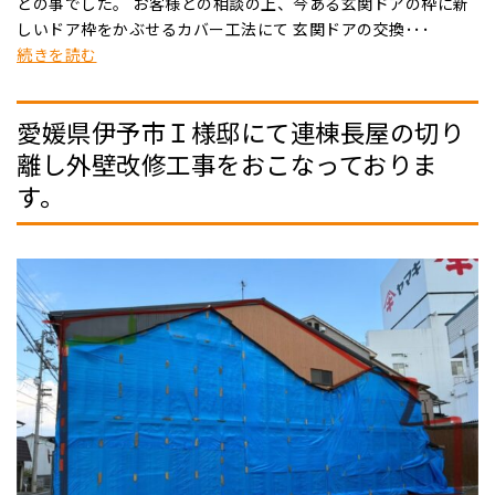
との事でした。 お客様との相談の上、今ある玄関ドアの枠に新
しいドア枠をかぶせるカバー工法にて 玄関ドアの交換･･･
続きを読む
愛媛県伊予市Ｉ様邸にて連棟長屋の切り
離し外壁改修工事をおこなっておりま
す。