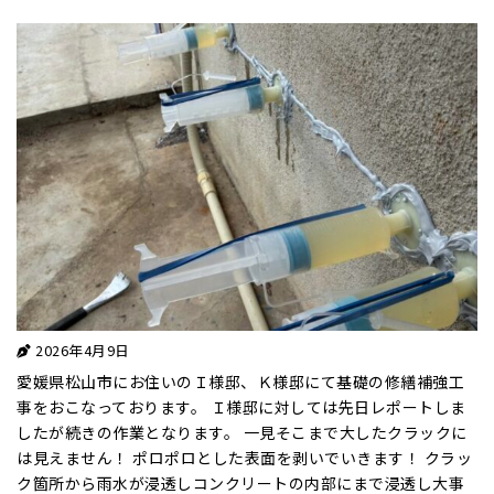
2026年4月9日
愛媛県松山市にお住いのＩ様邸、Ｋ様邸にて基礎の修繕補強工
事をおこなっております。 Ｉ様邸に対しては先日レポートしま
したが続きの作業となります。 一見そこまで大したクラックに
は見えません！ ポロポロとした表面を剥いでいきます！ クラッ
ク箇所から雨水が浸透しコンクリートの内部にまで浸透し大事