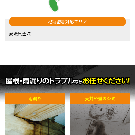
地域密着対応エリア
愛媛県全域
雨漏り
天井や壁のシミ