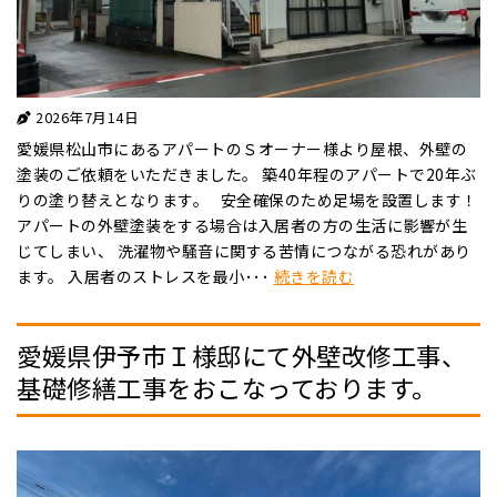
2026年7月14日
愛媛県松山市にあるアパートのＳオーナー様より屋根、外壁の
塗装のご依頼をいただきました。 築40年程のアパートで20年ぶ
りの塗り替えとなります。 安全確保のため足場を設置します！
アパートの外壁塗装をする場合は入居者の方の生活に影響が生
じてしまい、 洗濯物や騒音に関する苦情につながる恐れがあり
ます。 入居者のストレスを最小･･･
続きを読む
愛媛県伊予市Ｉ様邸にて外壁改修工事、
基礎修繕工事をおこなっております。