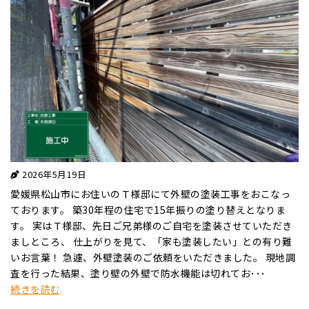
2026年5月19日
愛媛県松山市にお住いのＴ様邸にて外壁の塗装工事をおこなっ
ております。 築30年程の住宅で15年振りの塗り替えとなりま
す。 実はＴ様邸、先日ご兄弟様のご自宅を塗装させていただき
ましところ、 仕上がりを見て、「家も塗装したい」との有り難
いお言葉！ 急遽、外壁塗装のご依頼をいただきました。 現地調
査を行った結果、塗り壁の外壁で防水機能は切れてお･･･
続きを読む