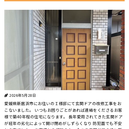
2026年5月28日
愛媛県新居浜市にお住いのＩ様邸にて玄関ドアの改修工事をお
こないました。 いつもお困りごとがあれば連絡をくださるお客
様で築40年程の住宅になります。 長年愛用されてきた玄関ドア
が経年の劣化によって開け閉めがしずらくなり 防犯面でも不安