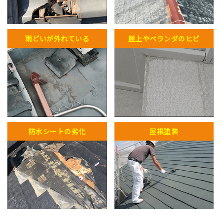
雨どいが外れている
屋上やベランダのヒビ
防水シートの劣化
屋根塗装