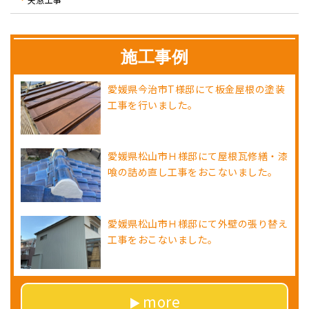
施工事例
愛媛県今治市T様邸にて板金屋根の塗装
工事を行いました。
愛媛県松山市Ｈ様邸にて屋根瓦修繕・漆
喰の詰め直し工事をおこないました。
愛媛県松山市Ｈ様邸にて外壁の張り替え
工事をおこないました。
more