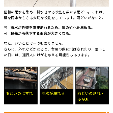
屋根の雨水を集め、排水させる役割を果たす雨どい。これは、
壁を雨水から守る大切な役割をしています。雨どいがないと、
雨水が外壁を直接流れるため、家の劣化を早める。
軒先から落下する雨音が大きくなる。
など、いいことは一つもありません。
さらに、外れなどがあると、台風の際に飛ばされたり、落下し
た日には、通行人にけがを与える可能性もあります。
雨どいのはずれ
雨水が漏れる
雨どいの割れ・
ゆがみ