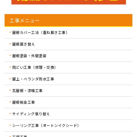
工事メニュー
屋根カバー工法（重ね葺き工事）
屋根葺き替え
屋根塗装・外壁塗装
雨どい工事（修理・交換）
屋上・ベランダ防水工事
瓦屋根・漆喰工事
屋根板金工事
サイディング張り替え
シーリング工事（オートンイクシード）
天窓工事