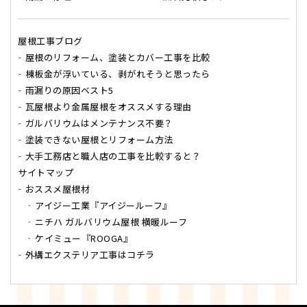
屋根工事ブログ
屋根のリフォーム、塗装とカバー工事を比較
棟板金が浮いている、剥がれそうと思ったら
雨漏りの原因ベスト5
瓦屋根より金属屋根をオススメする理由
ガルバリウムはメンテナンス不要？
塗装できない屋根とリフォーム方法
大手工務店と職人店の工事を比較すると？
サイトマップ
おススメ屋根材
アイジー工業『アイジールーフ』
ニチハ ガルバリウム屋根 横暖ルーフ
ケイミュー『ROOGA』
外構エクステリア工事はコチラ