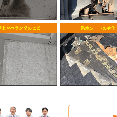
屋上やベランダのヒビ
防水シートの劣化