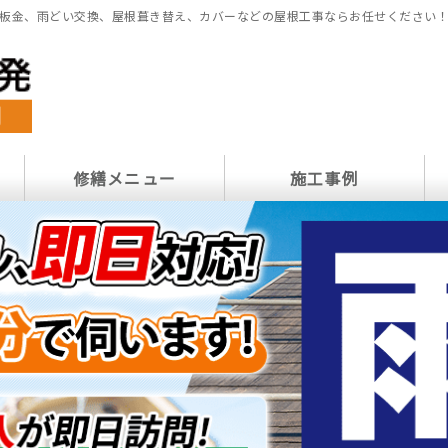
板金、雨どい交換、屋根葺き替え、カバーなどの屋根工事ならお任せください
修繕メニュー
施工事例