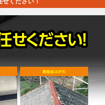
任せください！
棟板金はがれ