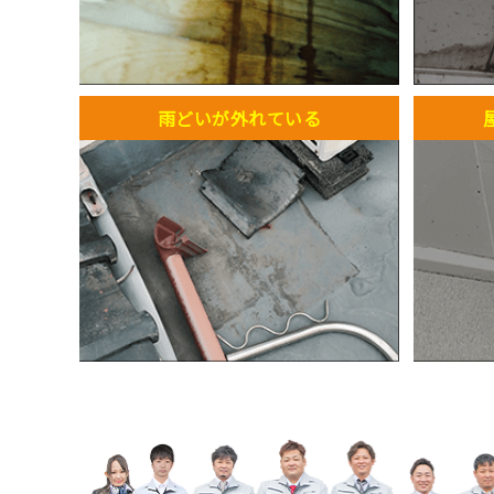
雨どいが外れている