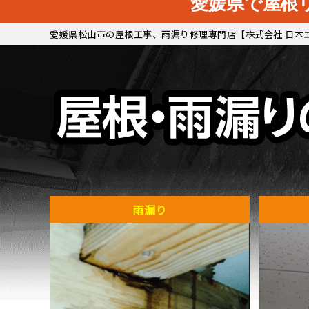
愛媛県で屋根
愛媛県松山市の屋根工事、雨漏り修理専門店【株式会社 日本
雨漏り