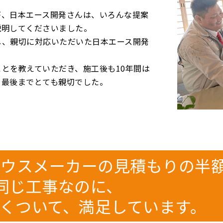
が、日本エース開発さんは、いろんな提案
説明してくださいました。
し、親切に対応いただいた日本エース開発
とを教えていただき、施工後も10年間は
と最後までとても親切でした。
ハウスメーカーの見積もりの半
同じ工事なのに、
長くついて、満足しています。