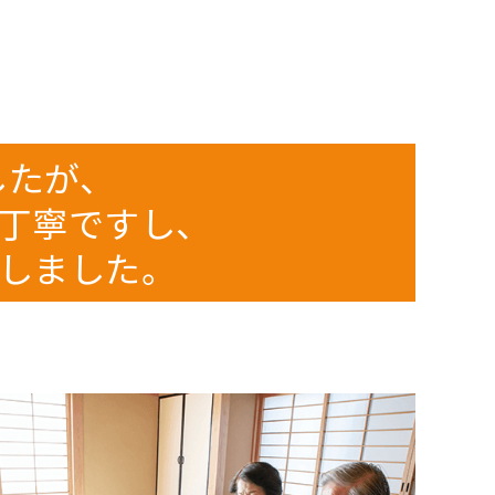
したが、
丁寧ですし、
しました。