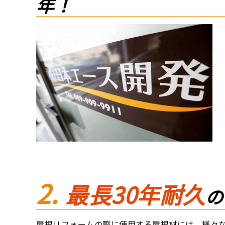
年！
最長30年耐久
の
屋根リフォームの際に使用する屋根材には、様々