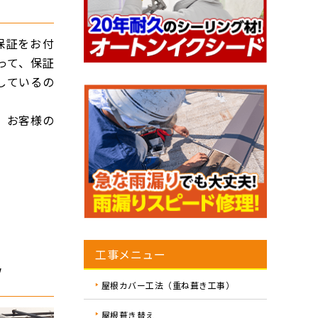
保証をお付
って、保証
しているの
、お客様の
工事メニュー
！
屋根カバー工法（重ね葺き工事）
屋根葺き替え