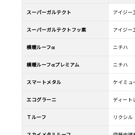
スーパーガルテクト
アイジー
スーパーガルテクトフッ素
アイジー
横暖ルーフα
ニチハ
横暖ルーフαプレミアム
ニチハ
スマートメタル
ケイミュ
エコグラーニ
ディート
Ｔルーフ
リクシル
スカイメタルルーフ
伊藤忠建