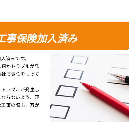
工事保険加入済み
加入済みです。
に何かトラブルが発
当社で責任をもって
＝トラブルが発生し
にならないよう、現
常工事の際も、万が