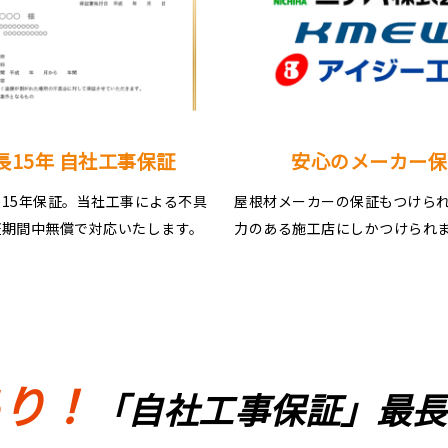
長15年 自社工事保証
安心のメーカー保
15年保証。当社工事による不具
屋根材メーカーの保証もつけら
証期間中無償で対応いたします。
力のある施工店にしかつけられ
あり！
「自社工事保証」最長