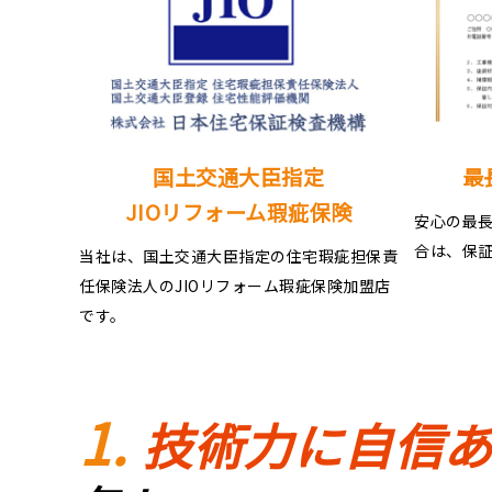
国土交通大臣指定
最
JIOリフォーム瑕疵保険
安心の最長
合は、保
当社は、国土交通大臣指定の住宅瑕疵担保責
任保険法人のJIOリフォーム瑕疵保険加盟店
です。
技術力に自信