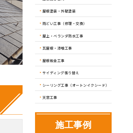
屋根塗装・外壁塗装
雨どい工事（修理・交換）
屋上・ベランダ防水工事
瓦屋根・漆喰工事
屋根板金工事
サイディング張り替え
シーリング工事（オートンイクシード）
天窓工事
施工事例