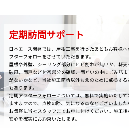
定期訪問サポート
日本エース開発では、屋根工事を行ったあともお客様へ
フターフォローをさせていただきます。
屋根や外壁、シーリング部分にヒビ割れが無いか、軒天
破風、雨⼾など付帯部分の確認、雨どいの中にごみ詰ま
がないかなど、当社施工箇所以外も念のために点検する
もあります。
定期アフターフォローについては、無料で実施いたして
ますますので、点検の際、気になる点などございました
お気軽に当社スタッフまでお申し付けください。施工後
安心を確実にお約束いたします。