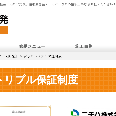
板金、雨どい交換、屋根葺き替え、カバーなどの屋根工事ならお任せください
修繕メニュー
施工事例
エース開発】
>
安心のトリプル保証制度
トリプル保証制度