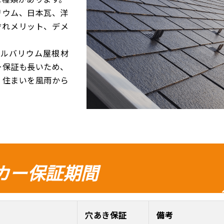
リウム、日本瓦、洋
ぞれメリット、デメ
ガルバリウム屋根材
ー保証も長いため、
、住まいを風雨から
カー保証期間
穴あき保証
備考