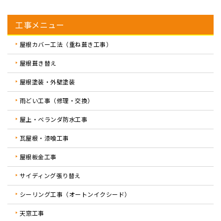
工事メニュー
屋根カバー工法（重ね葺き工事）
屋根葺き替え
屋根塗装・外壁塗装
雨どい工事（修理・交換）
屋上・ベランダ防水工事
瓦屋根・漆喰工事
屋根板金工事
サイディング張り替え
シーリング工事（オートンイクシード）
天窓工事