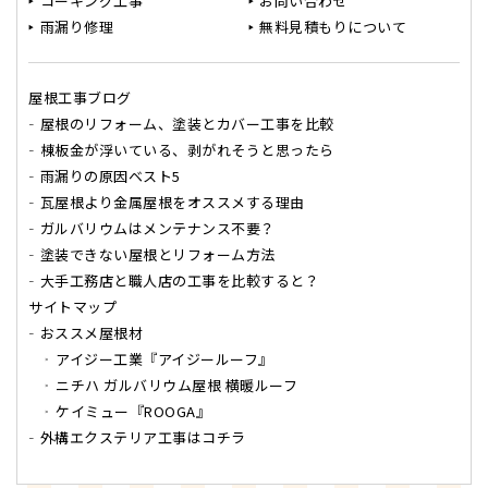
コーキング工事
お問い合わせ
雨漏り修理
無料見積もりについて
屋根工事ブログ
屋根のリフォーム、塗装とカバー工事を比較
棟板金が浮いている、剥がれそうと思ったら
雨漏りの原因ベスト5
瓦屋根より金属屋根をオススメする理由
ガルバリウムはメンテナンス不要？
塗装できない屋根とリフォーム方法
大手工務店と職人店の工事を比較すると？
サイトマップ
おススメ屋根材
アイジー工業『アイジールーフ』
ニチハ ガルバリウム屋根 横暖ルーフ
ケイミュー『ROOGA』
外構エクステリア工事はコチラ