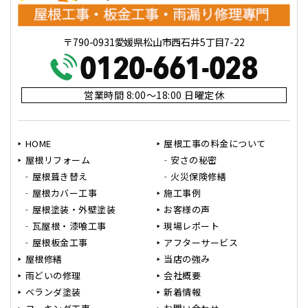
〒790-0931愛媛県松山市西石井5丁目7-22
営業時間 8:00～18:00 日曜定休
HOME
屋根工事の料金について
屋根リフォーム
安さの秘密
屋根葺き替え
火災保険修繕
屋根カバー工事
施工事例
屋根塗装・外壁塗装
お客様の声
瓦屋根・漆喰工事
現場レポート
屋根板金工事
アフターサービス
屋根修繕
当店の強み
雨どいの修理
会社概要
ベランダ塗装
新着情報