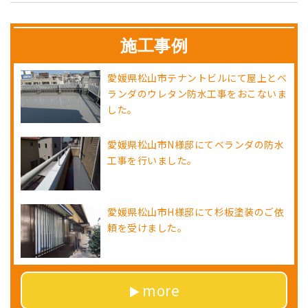
施工事例
愛媛県松山市テナントビルにて屋上とベ
ランダのウレタン防水工事をおこないま
した。
愛媛県松山市N様邸にてベランダの防水
工事を行いました。
愛媛県松山市H様邸にて杉板塗装のご依
頼を受けました。
more