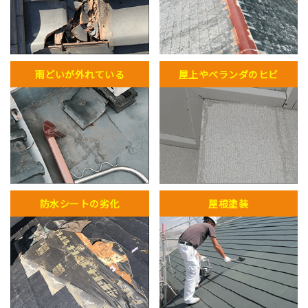
雨どいが外れている
屋上やベランダのヒビ
防水シートの劣化
屋根塗装