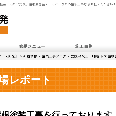
板金、雨どい交換、屋根葺き替え、カバーなどの屋根工事ならお任せください
修繕メニュー
施工事例
エース開発】
>
新着情報
>
屋根工事ブログ
>
愛媛県松山市T様邸にて屋根
場レポート
屋根塗装工事を行っております