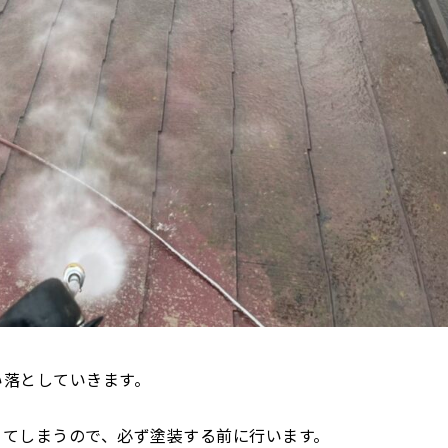
い落としていきます。
ちてしまうので、必ず塗装する前に行います。