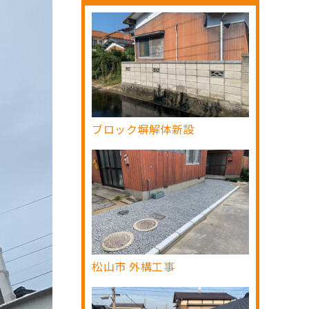
ブロック塀解体新設
松山市 外構工事