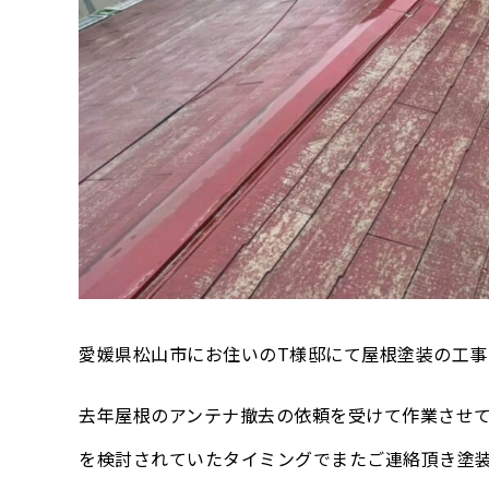
愛媛県松山市にお住いのT様邸にて屋根塗装の工事
去年屋根のアンテナ撤去の依頼を受けて作業させ
を検討され
ていたタイミングでまたご連絡頂き塗