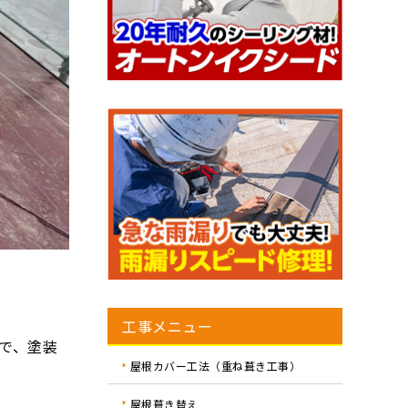
工事メニュー
で、塗装
屋根カバー工法（重ね葺き工事）
屋根葺き替え