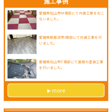
施工事例
愛媛県松山市Ｍ様邸にて内装工事をおこ
ないました。
愛媛県新居浜市I様邸にて内装工事を行
いました。
愛媛県松山市T様邸にて屋根の塗装工事
を行いました。
more