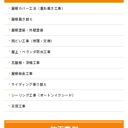
屋根カバー工法（重ね葺き工事）
屋根葺き替え
屋根塗装・外壁塗装
雨どい工事（修理・交換）
屋上・ベランダ防水工事
瓦屋根・漆喰工事
屋根板金工事
サイディング張り替え
シーリング工事（オートンイクシード）
天窓工事