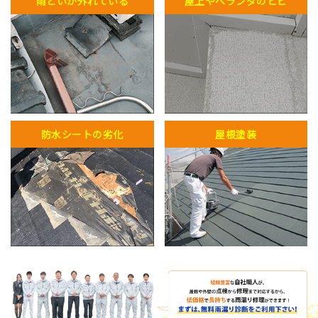
雨どいが外れている
屋上やベランダのヒビ
防水シートの劣化
屋根塗装