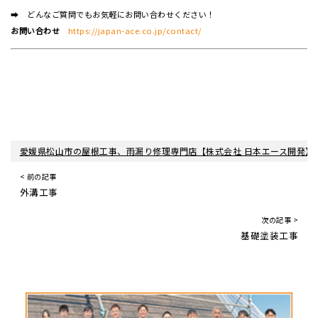
➡ どんなご質問でもお気軽にお問い合わせください！
お問い合わせ
https://japan-ace.co.jp/contact/
愛媛県松山市の屋根工事、雨漏り修理専門店【株式会社 日本エース開発】
< 前の記事
外溝工事
次の記事 >
基礎塗装工事