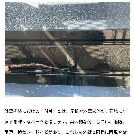
外壁塗装における「付帯
」とは、
屋根や外壁以外の、建物に付
属する様々なパーツを指します
。
具体的な例としては
、雨樋、
雨戸、換気フード
などがあり、これらも外壁と同様に雨風や紫