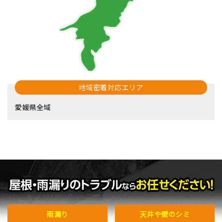
地域密着対応エリア
愛媛県全域
雨漏り
天井や壁のシミ