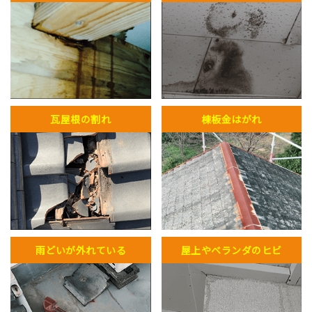
瓦屋根の割れ
棟板金はがれ
雨どいが外れている
屋上やベランダのヒビ