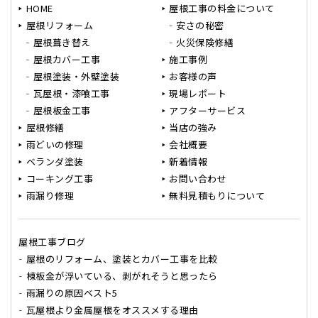
HOME
屋根工事の料金について
屋根リフォーム
安さの秘密
屋根葺き替え
火災保険修繕
屋根カバー工事
施工事例
屋根塗装・外壁塗装
お客様の声
瓦屋根・漆喰工事
現場レポート
屋根板金工事
アフターサービス
屋根修繕
当店の強み
雨どいの修理
会社概要
ベランダ塗装
新着情報
コーキング工事
お問い合わせ
雨漏り修理
無料見積もりについて
屋根工事ブログ
屋根のリフォーム、塗装とカバー工事を比較
棟板金が浮いている、剥がれそうと思ったら
雨漏りの原因ベスト5
瓦屋根より金属屋根をオススメする理由