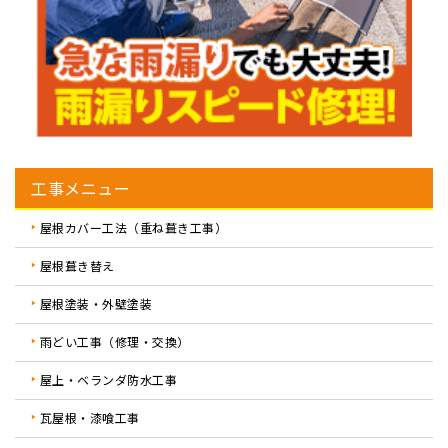
工事メニュー
屋根カバー工法（重ね葺き工事）
屋根葺き替え
屋根塗装・外壁塗装
雨どい工事（修理・交換）
屋上・ベランダ防水工事
瓦屋根・漆喰工事