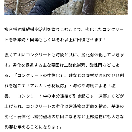
複合補強繊維樹脂溶剤を塗りこむことで、劣化したコンクリー
トを新築時と同等もしくはそれ以上に回復させます！
強くて固いコンクリートも時間と共に、劣化弱体化していきま
す。劣化を促進する主な要因は二酸化炭素、酸性雨などによ
る、「コンクリートの中性化」、砂などの骨材が原因でひび割
れを起こす「アルカリ骨材反応」・海砂や海風による「塩
害」・コンクリート中の水分凍結が引き起こす「凍害」などが
上げられ、コンクリートの劣化は建造物の寿命を縮め、基礎の
劣化・弱体化は誘発破壊の原因になるなど上部建物にも大きな
影響を与えることになります。