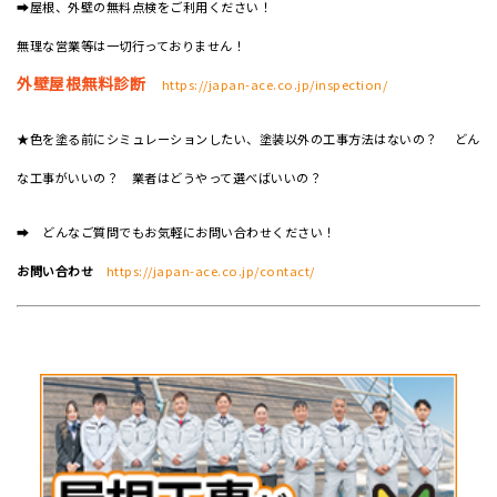
➡屋根、外壁の無料点検をご利用ください！
無理な営業等は一切行っておりません！
外壁屋根無料診断
https://japan-ace.co.jp/inspection/
★色を塗る前にシミュレーションしたい、塗装以外の工事方法はないの？ どん
な工事がいいの？ 業者はどうやって選べばいいの？
➡ どんなご質問でもお気軽にお問い合わせください！
お問い合わせ
https://japan-ace.co.jp/contact/