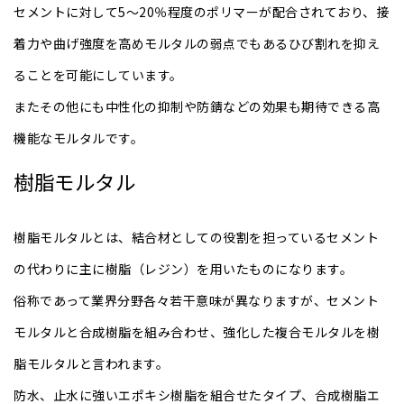
セメントに対して5～20％程度のポリマーが配合されており、接
着力や曲げ強度を高めモルタルの弱点でもあるひび割れを抑え
ることを可能にしています。
またその他にも中性化の抑制や防錆などの効果も期待できる高
機能なモルタルです。
樹脂モルタル
樹脂モルタルとは、結合材としての役割を担っているセメント
の代わりに主に樹脂（レジン）を用いたものになります。
俗称であって業界分野各々若干意味が異なりますが、セメント
モルタルと合成樹脂を組み合わせ、強化した複合モルタルを樹
脂モルタルと言われます。
防水、止水に強いエポキシ樹脂を組合せたタイプ、合成樹脂エ