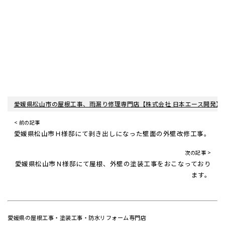
愛媛県松山市の屋根工事、雨漏り修理専門店【株式会社 日本エース開発】
< 前の記事
愛媛県松山市Ｈ様邸にて剥き出しになった壁面の外壁改修工事。
次の記事 >
愛媛県松山市Ｎ様邸にて屋根、外壁の塗装工事をおこなっており
ます。
愛媛県の屋根工事・塗装工事・防水リフォーム専門店