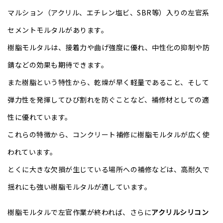
マルション（アクリル、エチレン塩ビ、SBR等）入りの左官系
セメントモルタルがあります。
樹脂モルタルは、接着力や曲げ強度に優れ、中性化の抑制や防
錆などの効果も期待できます。
また樹脂という特性から、乾燥が早く軽量であること、そして
弾力性を発揮してひび割れを防ぐことなど、補修材としての適
性に優れています。
これらの特徴から、コンクリート補修に樹脂モルタルが広く使
われています。
とくに大きな欠損が生じている場所への補修などは、高耐久で
揺れにも強い樹脂モルタルが適しています。
樹脂モルタルで左官作業が終われば、さらに
アクリルシリコン