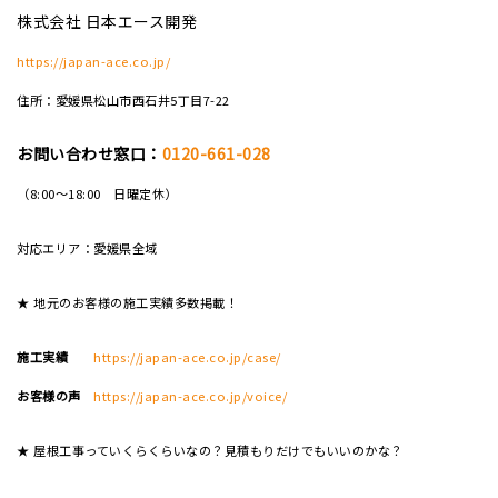
株式会社 日本エース開発
https://japan-ace.co.jp/
住所：愛媛県松山市西石井5丁目7-22
お問い合わせ窓口：
0120-661-028
（8:00～18:00 日曜定休）
対応エリア：愛媛県全域
★ 地元のお客様の施工実績多数掲載！
施工実績
https://japan-ace.co.jp/case/
お客様の声
https://japan-ace.co.jp/voice/
★ 屋根工事っていくらくらいなの？見積もりだけでもいいのかな？