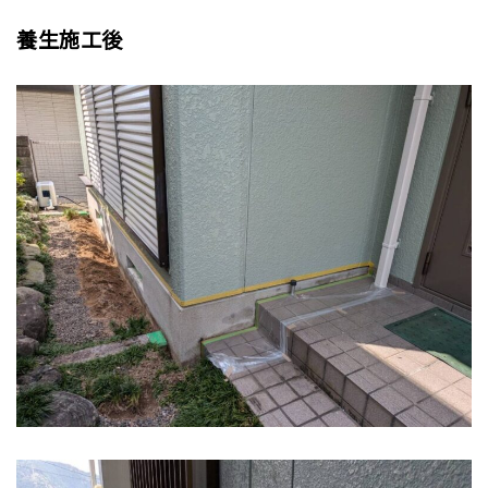
養生施工後