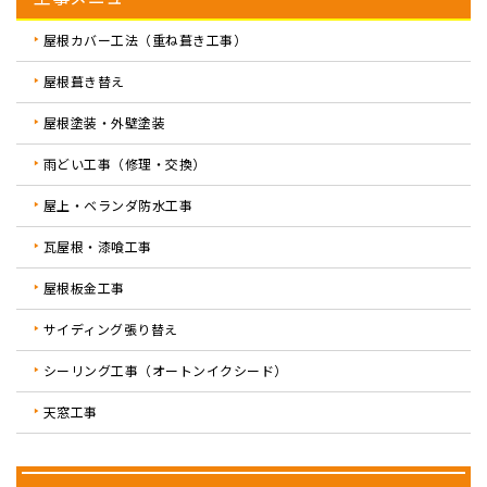
屋根カバー工法（重ね葺き工事）
屋根葺き替え
屋根塗装・外壁塗装
雨どい工事（修理・交換）
屋上・ベランダ防水工事
瓦屋根・漆喰工事
屋根板金工事
サイディング張り替え
シーリング工事（オートンイクシード）
天窓工事