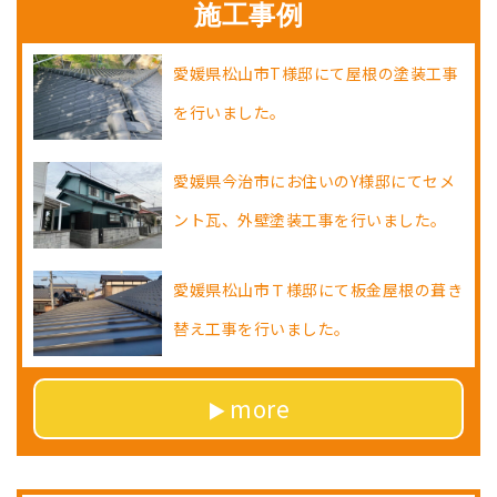
施工事例
愛媛県松山市T様邸にて屋根の塗装工事
を行いました。
愛媛県今治市にお住いのY様邸にてセメ
ント瓦、外壁塗装工事を行いました。
愛媛県松山市Ｔ様邸にて板金屋根の葺き
替え工事を行いました。
more