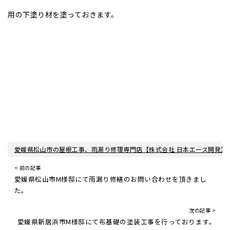
用の下塗り材を塗っておきます。
愛媛県松山市の屋根工事、雨漏り修理専門店【株式会社 日本エース開発】
< 前の記事
愛媛県松山市M様邸にて雨漏り修繕のお問い合わせを頂きまし
た。
次の記事 >
愛媛県新居浜市M様邸にて布基礎の塗装工事を行っております。