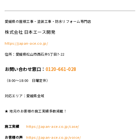
愛媛県の屋根工事・塗装工事・防水リフォーム専門店
株式会社 日本エース開発
https://japan-ace.co.jp/
住所：愛媛県松山市西石井5丁目7-22
お問い合わせ窓口：
0120-661-028
（8:00～18:00 日曜定休）
対応エリア：愛媛県全域
★ 地元のお客様の施工実績多数掲載！
施工実績
https://japan-ace.co.jp/case/
お客様の声
https://japan-ace.co.jp/voice/