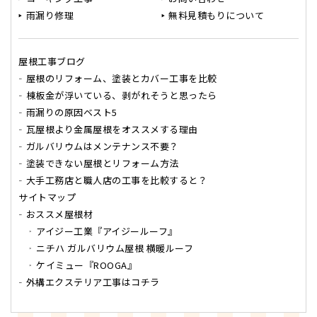
雨漏り修理
無料見積もりについて
屋根工事ブログ
屋根のリフォーム、塗装とカバー工事を比較
棟板金が浮いている、剥がれそうと思ったら
雨漏りの原因ベスト5
瓦屋根より金属屋根をオススメする理由
ガルバリウムはメンテナンス不要？
塗装できない屋根とリフォーム方法
大手工務店と職人店の工事を比較すると？
サイトマップ
おススメ屋根材
アイジー工業『アイジールーフ』
ニチハ ガルバリウム屋根 横暖ルーフ
ケイミュー『ROOGA』
外構エクステリア工事はコチラ