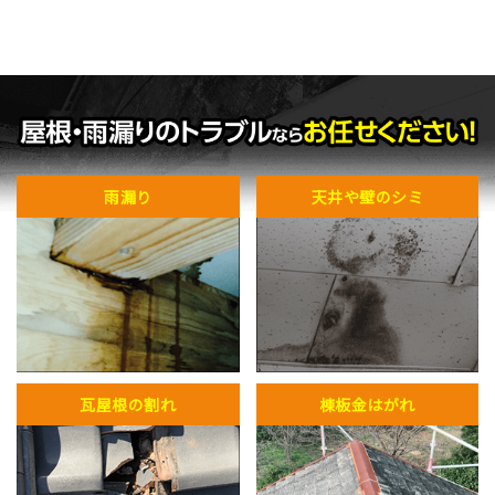
雨漏り
天井や壁のシミ
瓦屋根の割れ
棟板金はがれ