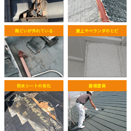
雨どいが外れている
屋上やベランダのヒビ
防水シートの劣化
屋根塗装