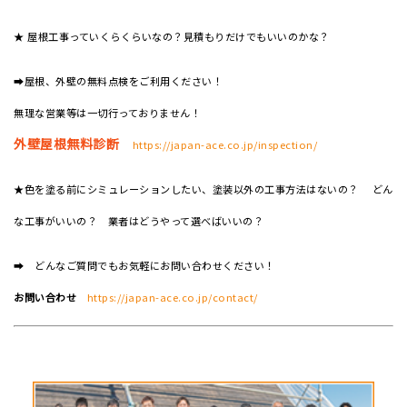
★ 屋根工事っていくらくらいなの？見積もりだけでもいいのかな？
➡屋根、外壁の無料点検をご利用ください！
無理な営業等は一切行っておりません！
外壁屋根無料診断
https://japan-ace.co.jp/inspection/
★色を塗る前にシミュレーションしたい、塗装以外の工事方法はないの？ どん
な工事がいいの？ 業者はどうやって選べばいいの？
➡ どんなご質問でもお気軽にお問い合わせください！
お問い合わせ
https://japan-ace.co.jp/contact/