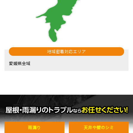
地域密着対応エリア
愛媛県全域
雨漏り
天井や壁のシミ