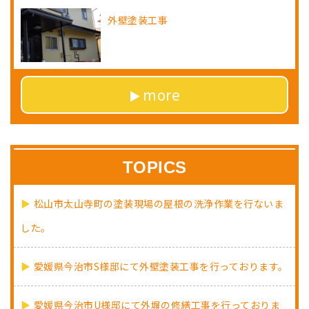
外壁塗装工事
more
TOPICS
松山市太山寺町の塗装現場の屋根の洗浄作業を行ないま
した。
愛媛県今治市S様邸にて外壁塗装工事を行っております。
愛媛県今治市U様邸にて外塀の修繕工事を行っておりま