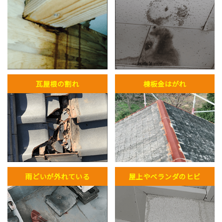
瓦屋根の割れ
棟板金はがれ
雨どいが外れている
屋上やベランダのヒビ