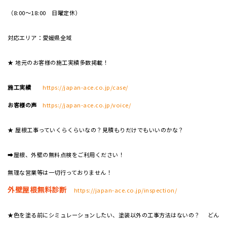
（8:00～18:00 日曜定休）
対応エリア：愛媛県全域
★ 地元のお客様の施工実績多数掲載！
施工実績
https://japan-ace.co.jp/case/
お客様の声
https://japan-ace.co.jp/voice/
★ 屋根工事っていくらくらいなの？見積もりだけでもいいのかな？
➡屋根、外壁の無料点検をご利用ください！
無理な営業等は一切行っておりません！
外壁屋根無料診断
https://japan-ace.co.jp/inspection/
★色を塗る前にシミュレーションしたい、塗装以外の工事方法はないの？ どん