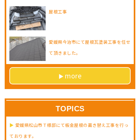
屋根工事
愛媛県今治市にて屋根瓦塗装工事を任せ
て頂きました。
more
TOPICS
愛媛県松山市Ｔ様邸にて板金屋根の葺き替え工事を行っ
ております。