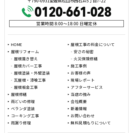
〒790-0931愛媛県松山市西石井5丁目7-22
営業時間 8:00～18:00 日曜定休
HOME
屋根工事の料金について
屋根リフォーム
安さの秘密
屋根葺き替え
火災保険修繕
屋根カバー工事
施工事例
屋根塗装・外壁塗装
お客様の声
瓦屋根・漆喰工事
現場レポート
屋根板金工事
アフターサービス
屋根修繕
当店の強み
雨どいの修理
会社概要
ベランダ塗装
新着情報
コーキング工事
お問い合わせ
雨漏り修理
無料見積もりについて