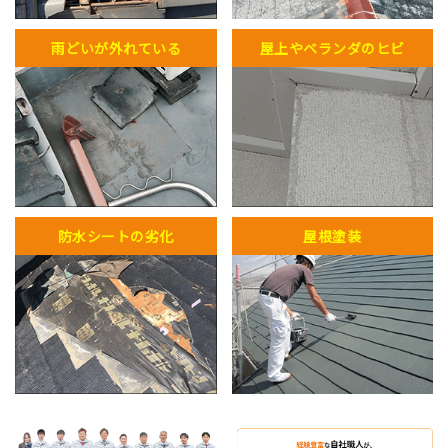
雨どいが外れている
屋上やベランダのヒビ
防水シートの劣化
屋根塗装