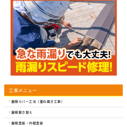
工事メニュー
屋根カバー工法（重ね葺き工事）
屋根葺き替え
屋根塗装・外壁塗装