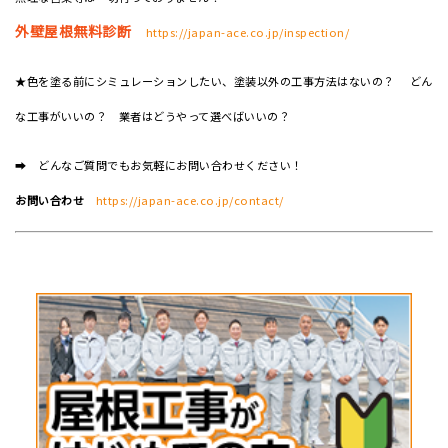
外壁屋根無料診断
https://japan-ace.co.jp/inspection/
★色を塗る前にシミュレーションしたい、塗装以外の工事方法はないの？ どん
な工事がいいの？ 業者はどうやって選べばいいの？
➡ どんなご質問でもお気軽にお問い合わせください！
お問い合わせ
https://japan-ace.co.jp/contact/