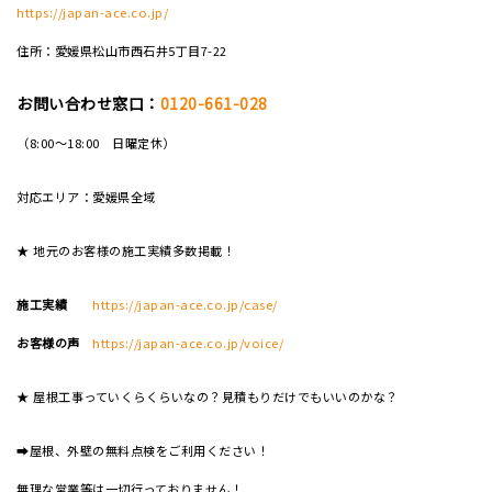
https://japan-ace.co.jp/
住所：愛媛県松山市西石井5丁目7-22
お問い合わせ窓口：
0120-661-028
（8:00～18:00 日曜定休）
対応エリア：愛媛県全域
★ 地元のお客様の施工実績多数掲載！
施工実績
https://japan-ace.co.jp/case/
お客様の声
https://japan-ace.co.jp/voice/
★ 屋根工事っていくらくらいなの？見積もりだけでもいいのかな？
➡屋根、外壁の無料点検をご利用ください！
無理な営業等は一切行っておりません！