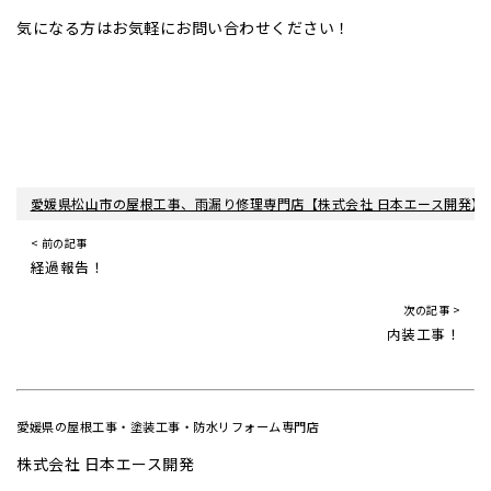
気になる方はお気軽にお問い合わせください！
愛媛県松山市の屋根工事、雨漏り修理専門店【株式会社 日本エース開発】
< 前の記事
経過報告！
次の記事 >
内装工事！
愛媛県の屋根工事・塗装工事・防水リフォーム専門店
株式会社 日本エース開発