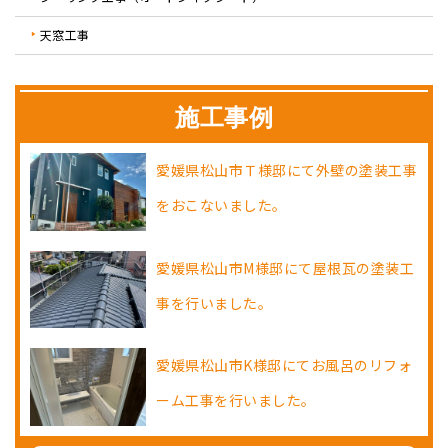
天窓工事
施工事例
愛媛県松山市Ｔ様邸にて外壁の塗装工事
をおこないました。
愛媛県松山市M様邸にて屋根瓦の塗装工
事を行いました。
愛媛県松山市K様邸にてお風呂のリフォ
ーム工事を行いました。