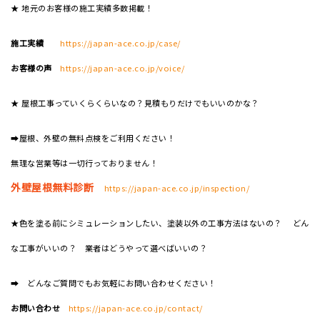
★ 地元のお客様の施工実績多数掲載！
施工実績
https://japan-ace.co.jp/case/
お客様の声
https://japan-ace.co.jp/voice/
★ 屋根工事っていくらくらいなの？見積もりだけでもいいのかな？
➡屋根、外壁の無料点検をご利用ください！
無理な営業等は一切行っておりません！
外壁屋根無料診断
https://japan-ace.co.jp/inspection/
★色を塗る前にシミュレーションしたい、塗装以外の工事方法はないの？ どん
な工事がいいの？ 業者はどうやって選べばいいの？
➡ どんなご質問でもお気軽にお問い合わせください！
お問い合わせ
https://japan-ace.co.jp/contact/