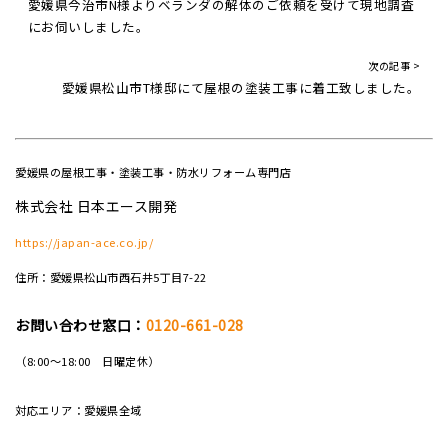
愛媛県今治市N様よりベランダの解体のご依頼を受けて現地調査
にお伺いしました。
次の記事 >
愛媛県松山市T様邸にて屋根の塗装工事に着工致しました。
愛媛県の屋根工事・塗装工事・防水リフォーム専門店
株式会社 日本エース開発
https://japan-ace.co.jp/
住所：愛媛県松山市西石井5丁目7-22
お問い合わせ窓口：
0120-661-028
（8:00～18:00 日曜定休）
対応エリア：愛媛県全域