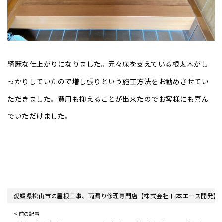
綺麗な仕上がりになりました。元々床を支えている根太木がし
っかりしていたので増し張りという施工方法をお勧めさせてい
ただきました。費用も抑えることが出来たのでお客様にも喜ん
でいただけました。
愛媛県松山市の屋根工事、雨漏り修理専門店【株式会社 日本エース開発】
< 前の記事