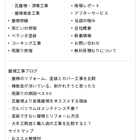
瓦屋根・漆喰工事
現場レポート
屋根板金工事
アフターサービス
屋根修繕
当店の強み
雨どいの修理
会社概要
ベランダ塗装
新着情報
コーキング工事
お問い合わせ
雨漏り修理
無料見積もりについて
屋根工事ブログ
屋根のリフォーム、塗装とカバー工事を比較
棟板金が浮いている、剥がれそうと思ったら
雨漏りの原因ベスト5
瓦屋根より金属屋根をオススメする理由
ガルバリウムはメンテナンス不要？
塗装できない屋根とリフォーム方法
大手工務店と職人店の工事を比較すると？
サイトマップ
おススメ屋根材