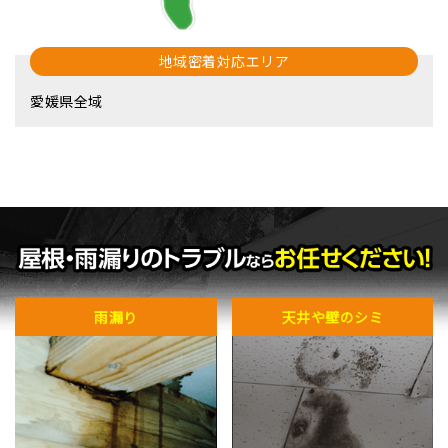
地域密着対応エリア
愛媛県全域
雨漏り
天井や壁のシミ