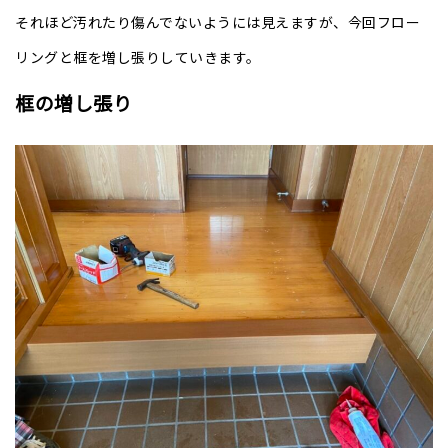
それほど汚れたり傷んでないようには見えますが、今回フロー
リングと框を増し張りしていきます。
框の増し張り