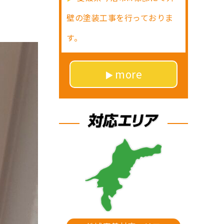
壁の塗装工事を行っておりま
す。
more