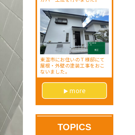
東温市にお住いのＴ様邸にて
屋根・外壁の塗装工事をおこ
ないました。
more
TOPICS