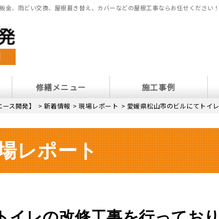
板金、雨どい交換、屋根葺き替え、カバーなどの屋根工事ならお任せください
修繕メニュー
施工事例
エース開発】
>
新着情報
>
現場レポート
>
愛媛県松山市のビルにてトイレ
場レポート
トイレの改修工事を行ってお