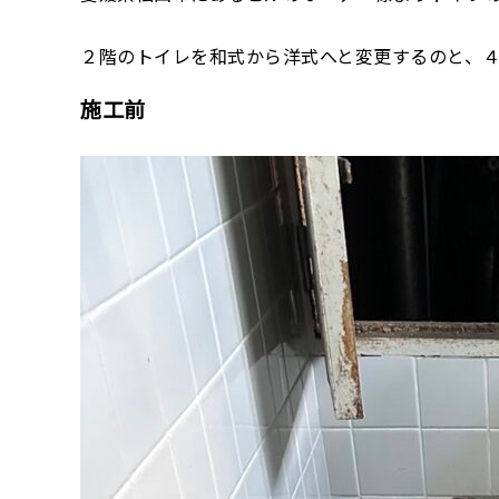
２階のトイレを和式から洋式へと変更するのと、
施工前