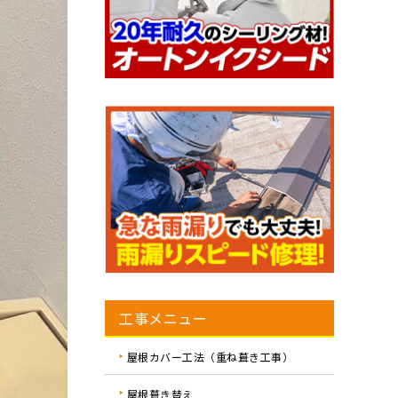
工事メニュー
屋根カバー工法（重ね葺き工事）
屋根葺き替え