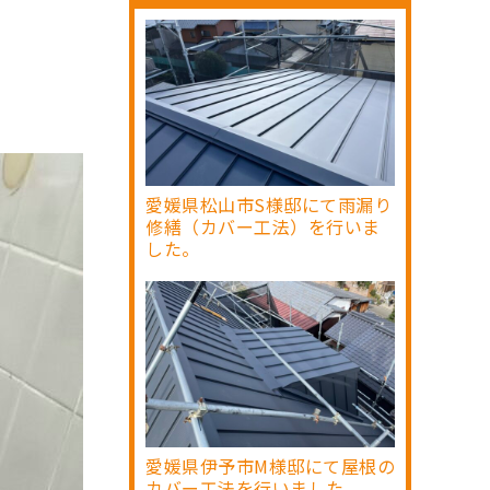
愛媛県松山市S様邸にて雨漏り
修繕（カバー工法）を行いま
した。
愛媛県伊予市M様邸にて屋根の
カバー工法を行いました。