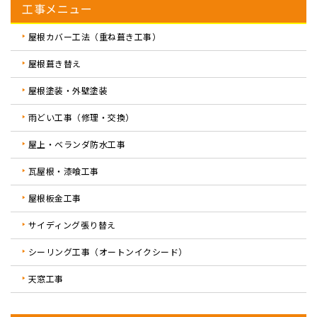
工事メニュー
屋根カバー工法（重ね葺き工事）
屋根葺き替え
屋根塗装・外壁塗装
雨どい工事（修理・交換）
屋上・ベランダ防水工事
瓦屋根・漆喰工事
屋根板金工事
サイディング張り替え
シーリング工事（オートンイクシード）
天窓工事