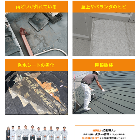
雨どいが外れている
屋上やベランダのヒビ
防水シートの劣化
屋根塗装