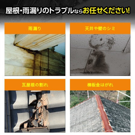
雨漏り
天井や壁のシミ
瓦屋根の割れ
棟板金はがれ