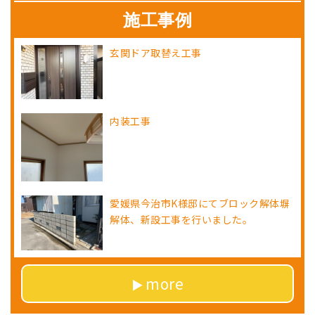
施工事例
玄関ドア取替え工事
内装工事
愛媛県今治市K様邸にてブロック解体塀
解体、新設工事を行いました。
more