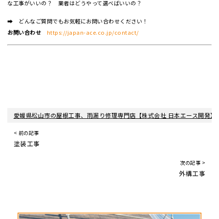
な工事がいいの？ 業者はどうやって選べばいいの？
➡ どんなご質問でもお気軽にお問い合わせください！
お問い合わせ
https://japan-ace.co.jp/contact/
愛媛県松山市の屋根工事、雨漏り修理専門店【株式会社 日本エース開発】
< 前の記事
塗装工事
次の記事 >
外構工事