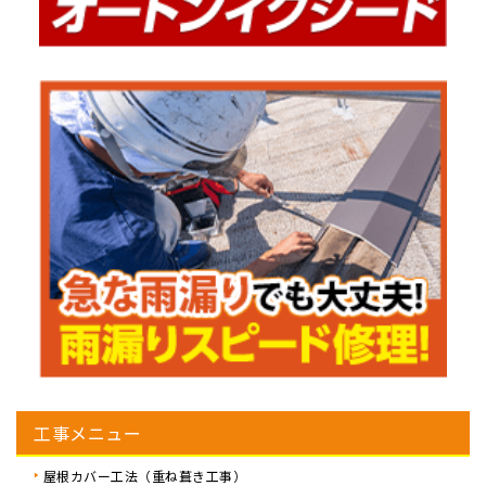
工事メニュー
屋根カバー工法（重ね葺き工事）