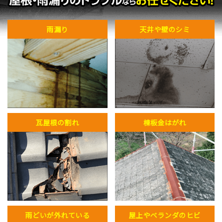
雨漏り
天井や壁のシミ
瓦屋根の割れ
棟板金はがれ
雨どいが外れている
屋上やベランダのヒビ