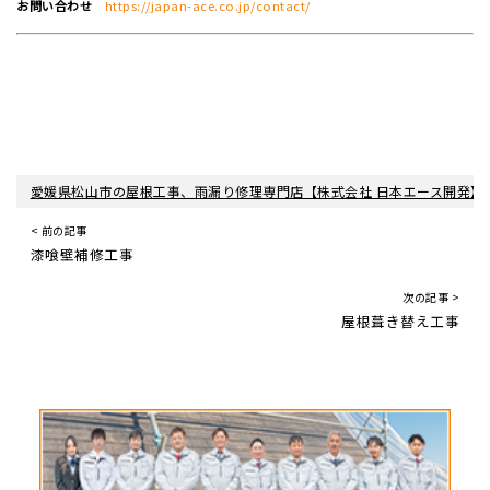
お問い合わせ
https://japan-ace.co.jp/contact/
愛媛県松山市の屋根工事、雨漏り修理専門店【株式会社 日本エース開発】
< 前の記事
漆喰壁補修工事
次の記事 >
屋根葺き替え工事