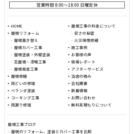
営業時間 8:00～18:00 日曜定休
HOME
屋根工事の料金について
屋根リフォーム
安さの秘密
屋根葺き替え
火災保険修繕
屋根カバー工事
施工事例
屋根塗装・外壁塗装
お客様の声
瓦屋根・漆喰工事
現場レポート
屋根板金工事
アフターサービス
屋根修繕
当店の強み
雨どいの修理
会社概要
ベランダ塗装
新着情報
コーキング工事
お問い合わせ
雨漏り修理
無料見積もりについて
屋根工事ブログ
屋根のリフォーム、塗装とカバー工事を比較