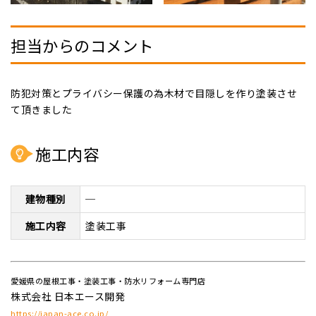
担当からのコメント
防犯対策とプライバシー保護の為木材で目隠しを作り塗装させ
て頂きました
施工内容
建物種別
─
施工内容
塗装工事
愛媛県の屋根工事・塗装工事・防水リフォーム専門店
株式会社 日本エース開発
https://japan-ace.co.jp/