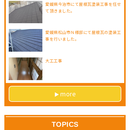
愛媛県今治市にて屋根瓦塗装工事を任せ
て頂きました。
愛媛県松山市Ｎ様邸にて屋根瓦の塗装工
事を行いました。
大工工事
more
TOPICS