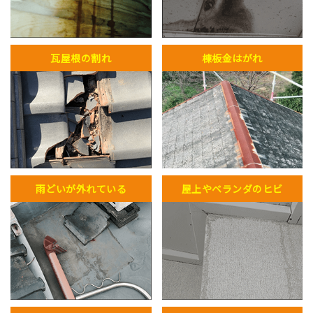
瓦屋根の割れ
棟板金はがれ
雨どいが外れている
屋上やベランダのヒビ