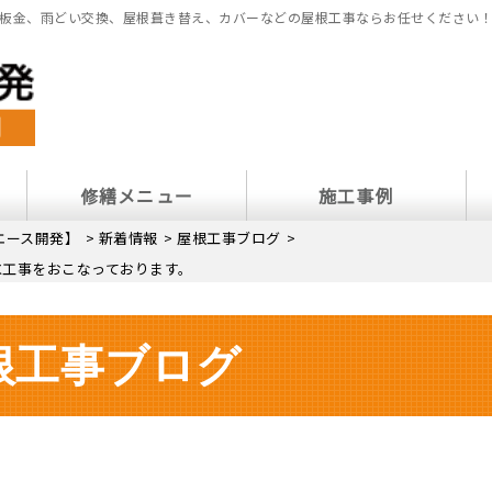
板金、雨どい交換、屋根葺き替え、カバーなどの屋根工事ならお任せください
修繕メニュー
施工事例
エース開発】
>
新着情報
>
屋根工事ブログ
>
水工事をおこなっております。
根工事ブログ