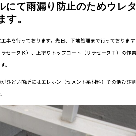
ルにて雨漏り防止のためウレ
ます。
水工事を行っております。先日、下地処理まで行っております
サラセーヌＫ）、上塗りトップコート（サラセーヌＴ）の作
す。
損がひどい箇所にはエレホン（セメント系材料）その他ひび
た。