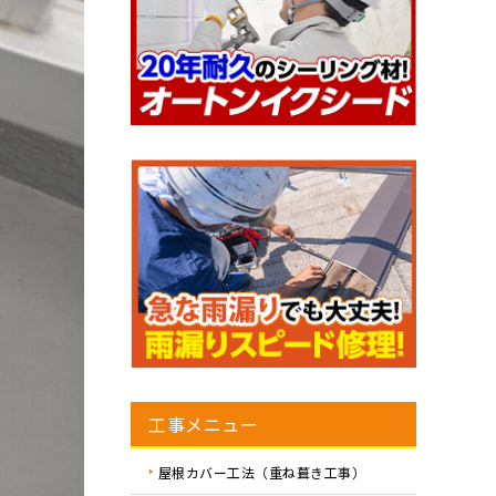
工事メニュー
屋根カバー工法（重ね葺き工事）