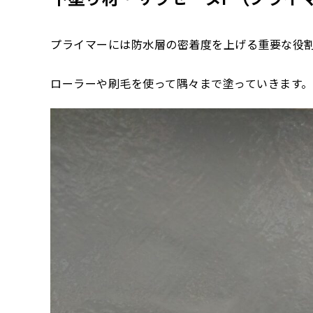
プライマーには防水層の密着度を上げる重要な役
ローラーや刷毛を使って隅々まで塗っていきます。