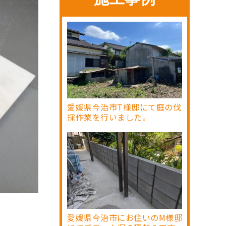
愛媛県今治市T様邸にて庭の伐
採作業を行いました。
愛媛県今治市にお住いのM様邸