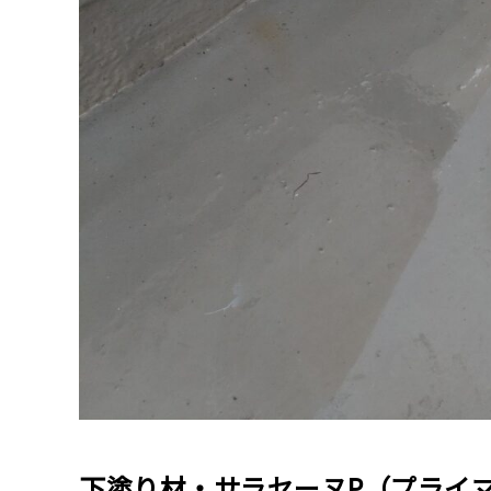
下塗り材・サラセーヌP（プライ