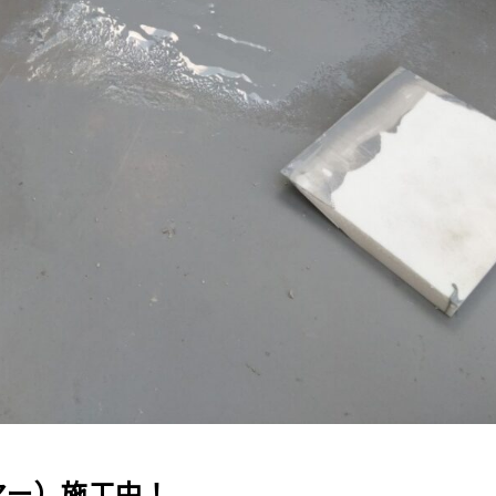
マー）施工中！