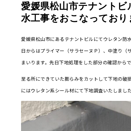
愛媛県松山市テナントビ
水工事をおこなっており
愛媛県松山市にあるテナントビルにてウレタン防
日からはプライマー（サラセーヌＰ）、中塗り（
まいります。先日下地処理をした部分の確認からで
至る所にできていた膨らみをカットして下地の破
にはウレタン系シール材にて下地調査いたしまし