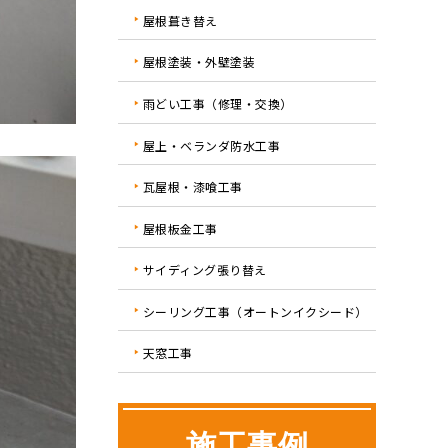
屋根葺き替え
屋根塗装・外壁塗装
雨どい工事（修理・交換）
屋上・ベランダ防水工事
瓦屋根・漆喰工事
屋根板金工事
サイディング張り替え
シーリング工事（オートンイクシード）
天窓工事
施工事例