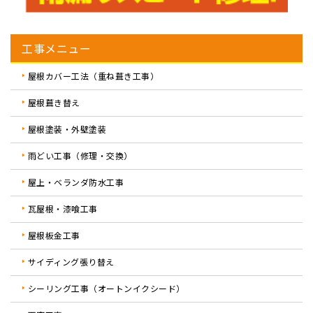
工事メニュー
屋根カバー工法（重ね葺き工事）
屋根葺き替え
屋根塗装・外壁塗装
雨どい工事（修理・交換）
屋上・ベランダ防水工事
瓦屋根・漆喰工事
屋根板金工事
サイディング張り替え
シーリング工事（オートンイクシード）