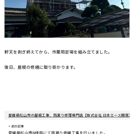
軒天を剥ぎ終えてから、作業用足場を組み立てました。
後日、屋根の修繕に取り掛かります。
愛媛県松山市の屋根工事、雨漏り修理専門店【株式会社 日本エース開発】
< 前の記事
愛媛県松山市N様邸にて雨漏り修繕工事を行いました。