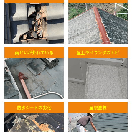
雨どいが外れている
屋上やベランダのヒビ
防水シートの劣化
屋根塗装