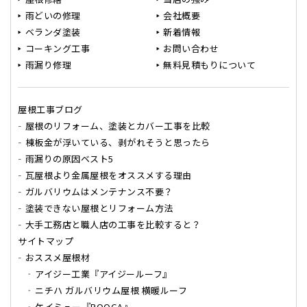
雨どいの修理
会社概要
ベランダ塗装
新着情報
コーキング工事
お問い合わせ
雨漏り修理
無料見積もりについて
屋根工事ブログ
屋根のリフォーム、塗装とカバー工事を比較
棟板金が浮いている、剥がれそうと思ったら
雨漏りの原因ベスト5
瓦屋根より金属屋根をオススメする理由
ガルバリウムはメンテナンス不要？
塗装できない屋根とリフォーム方法
大手工務店と職人店の工事を比較すると？
サイトマップ
おススメ屋根材
アイジー工業『アイジールーフ』
ニチハ ガルバリウム屋根 横暖ルーフ
ケイミュー『ROOGA』