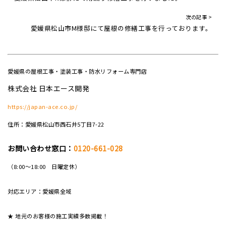
次の記事 >
愛媛県松山市M様邸にて屋根の修繕工事を行っております。
愛媛県の屋根工事・塗装工事・防水リフォーム専門店
株式会社 日本エース開発
https://japan-ace.co.jp/
住所：愛媛県松山市西石井5丁目7-22
お問い合わせ窓口：
0120-661-028
（8:00～18:00 日曜定休）
対応エリア：愛媛県全域
★ 地元のお客様の施工実績多数掲載！