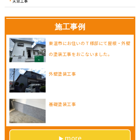
天窓工事
施工事例
東温市にお住いのＴ様邸にて屋根・外壁
の塗装工事をおこないました。
外壁塗装工事
基礎塗装工事
more