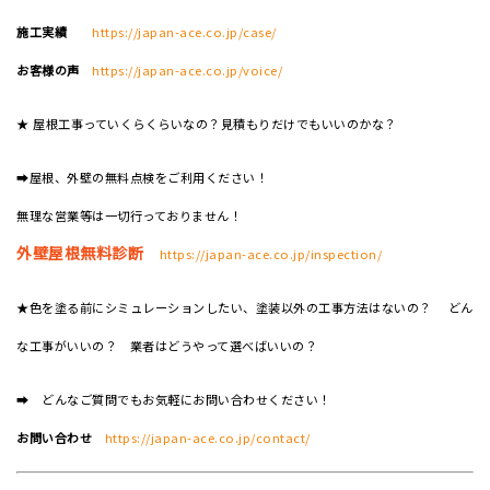
施工実績
https://japan-ace.co.jp/case/
お客様の声
https://japan-ace.co.jp/voice/
★ 屋根工事っていくらくらいなの？見積もりだけでもいいのかな？
➡屋根、外壁の無料点検をご利用ください！
無理な営業等は一切行っておりません！
外壁屋根無料診断
https://japan-ace.co.jp/inspection/
★色を塗る前にシミュレーションしたい、塗装以外の工事方法はないの？ どん
な工事がいいの？ 業者はどうやって選べばいいの？
➡ どんなご質問でもお気軽にお問い合わせください！
お問い合わせ
https://japan-ace.co.jp/contact/