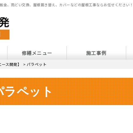
板金、雨どい交換、屋根葺き替え、カバーなどの屋根工事ならお任せください
修繕メニュー
施工事例
エース開発】
>
パラペット
パラペット