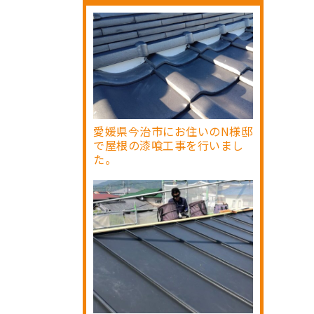
愛媛県今治市にお住いのN様邸
で屋根の漆喰工事を行いまし
た。