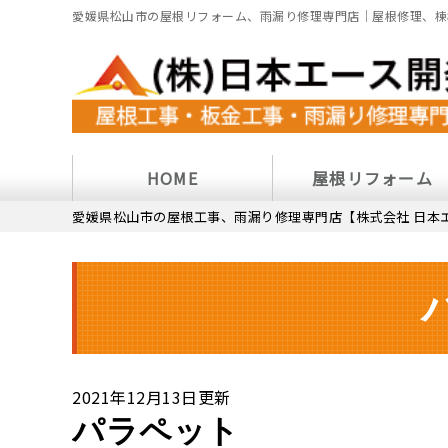
愛媛県松山市の屋根リフォーム、雨漏り修理専門店｜屋根修理、棟
HOME
屋根リフォーム
愛媛県松山市の屋根工事、雨漏り修理専門店【株式会社 日本
2021年12月13日更新
パラペット