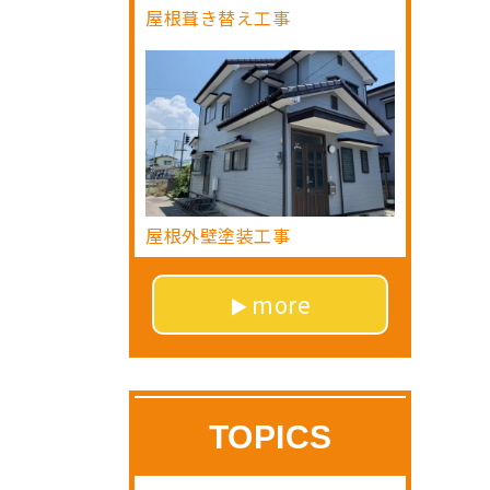
屋根葺き替え工事
屋根外壁塗装工事
more
TOPICS