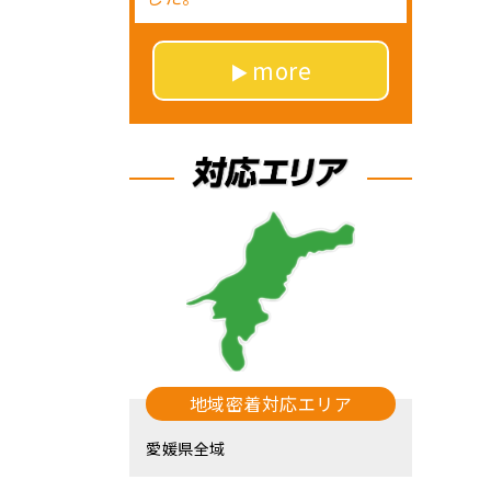
more
地域密着対応エリア
愛媛県全域