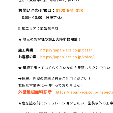
お問い合わせ窓口：
0120-661-028
（8:00～18:00 日曜定休）
対応エリア：愛媛県全域
★ 地元のお客様の施工実績多数掲載！
施工実績
https://japan-ace.co.jp/case/
お客様の声
https://japan-ace.co.jp/voice/
★ 屋根工事っていくらくらいなの？見積もりだけでもい
➡屋根、外壁の無料点検をご利用ください！
無理な営業等は一切行っておりません！
外壁屋根無料診断
https://japan-ace.co.jp/inspect
★色を塗る前にシミュレーションしたい、塗装以外の工