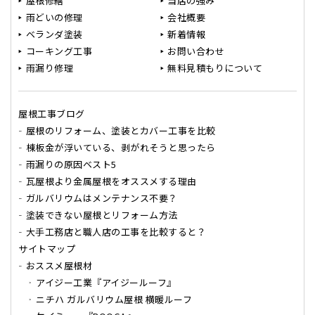
屋根修繕
当店の強み
雨どいの修理
会社概要
ベランダ塗装
新着情報
コーキング工事
お問い合わせ
雨漏り修理
無料見積もりについて
屋根工事ブログ
屋根のリフォーム、塗装とカバー工事を比較
棟板金が浮いている、剥がれそうと思ったら
雨漏りの原因ベスト5
瓦屋根より金属屋根をオススメする理由
ガルバリウムはメンテナンス不要？
塗装できない屋根とリフォーム方法
大手工務店と職人店の工事を比較すると？
サイトマップ
おススメ屋根材
アイジー工業『アイジールーフ』
ニチハ ガルバリウム屋根 横暖ルーフ