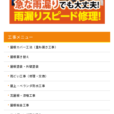
工事メニュー
屋根カバー工法（重ね葺き工事）
屋根葺き替え
屋根塗装・外壁塗装
雨どい工事（修理・交換）
屋上・ベランダ防水工事
瓦屋根・漆喰工事
屋根板金工事