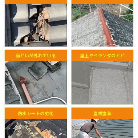
雨どいが外れている
屋上やベランダのヒビ
防水シートの劣化
屋根塗装