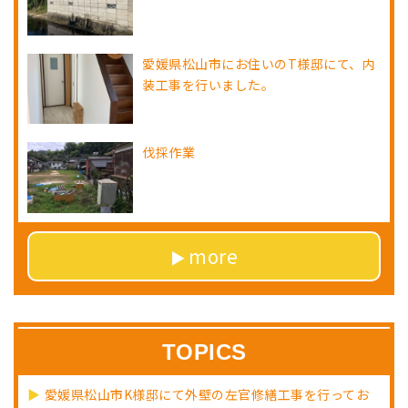
愛媛県松山市にお住いのT様邸にて、内
装工事を行いました。
伐採作業
more
TOPICS
愛媛県松山市K様邸にて外壁の左官修繕工事を行ってお