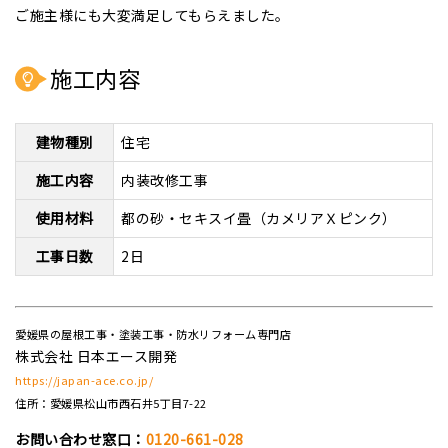
ご施主様にも大変満足してもらえました。
施工内容
建物種別
住宅
施工内容
内装改修工事
使用材料
都の砂・セキスイ畳（カメリアＸピンク）
工事日数
2日
愛媛県の屋根工事・塗装工事・防水リフォーム専門店
株式会社 日本エース開発
https://japan-ace.co.jp/
住所：愛媛県松山市西石井5丁目7-22
お問い合わせ窓口：
0120-661-028