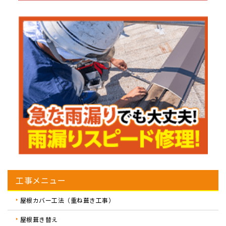
工事メニュー
屋根カバー工法（重ね葺き工事）
屋根葺き替え