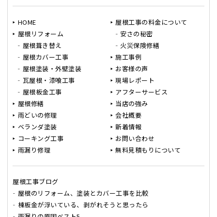
HOME
屋根工事の料金について
屋根リフォーム
安さの秘密
屋根葺き替え
火災保険修繕
屋根カバー工事
施工事例
屋根塗装・外壁塗装
お客様の声
瓦屋根・漆喰工事
現場レポート
屋根板金工事
アフターサービス
屋根修繕
当店の強み
雨どいの修理
会社概要
ベランダ塗装
新着情報
コーキング工事
お問い合わせ
雨漏り修理
無料見積もりについて
屋根工事ブログ
屋根のリフォーム、塗装とカバー工事を比較
棟板金が浮いている、剥がれそうと思ったら
雨漏りの原因ベスト5