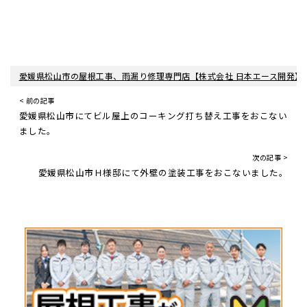
愛媛県松山市の屋根工事、雨漏り修理専門店【株式会社 日本エース開発】
< 前の記事
愛媛県松山市にてビル屋上のコーキング打ち替え工事をおこない
ました。
次の記事 >
愛媛県松山市Ｈ様邸にて外壁の塗装工事をおこないました。