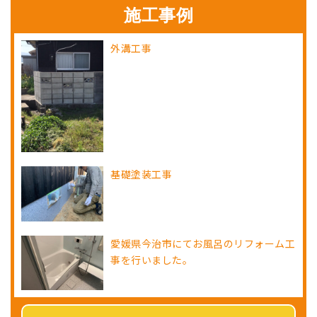
施工事例
外溝工事
基礎塗装工事
愛媛県今治市にてお風呂のリフォーム工
事を行いました。