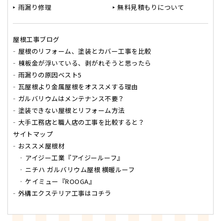
雨漏り修理
無料見積もりについて
屋根工事ブログ
屋根のリフォーム、塗装とカバー工事を比較
棟板金が浮いている、剥がれそうと思ったら
雨漏りの原因ベスト5
瓦屋根より金属屋根をオススメする理由
ガルバリウムはメンテナンス不要？
塗装できない屋根とリフォーム方法
大手工務店と職人店の工事を比較すると？
サイトマップ
おススメ屋根材
アイジー工業『アイジールーフ』
ニチハ ガルバリウム屋根 横暖ルーフ
ケイミュー『ROOGA』
外構エクステリア工事はコチラ