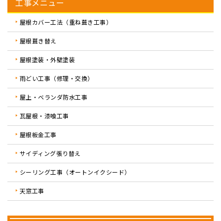
工事メニュー
屋根カバー工法（重ね葺き工事）
屋根葺き替え
屋根塗装・外壁塗装
雨どい工事（修理・交換）
屋上・ベランダ防水工事
瓦屋根・漆喰工事
屋根板金工事
サイディング張り替え
シーリング工事（オートンイクシード）
天窓工事