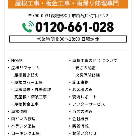
〒790-0931愛媛県松山市西石井5丁目7-22
営業時間 8:00～18:00 日曜定休
HOME
屋根工事の料金について
屋根リフォーム
安さの秘密
屋根葺き替え
火災保険修繕
屋根カバー工事
施工事例
屋根塗装・外壁塗装
お客様の声
瓦屋根・漆喰工事
現場レポート
屋根板金工事
アフターサービス
屋根修繕
当店の強み
雨どいの修理
会社概要
ベランダ塗装
新着情報
コーキング工事
お問い合わせ