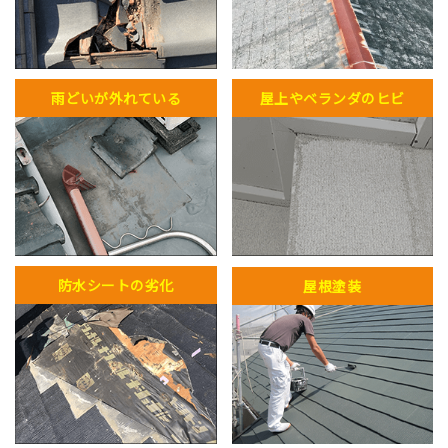
雨どいが外れている
屋上やベランダのヒビ
防水シートの劣化
屋根塗装