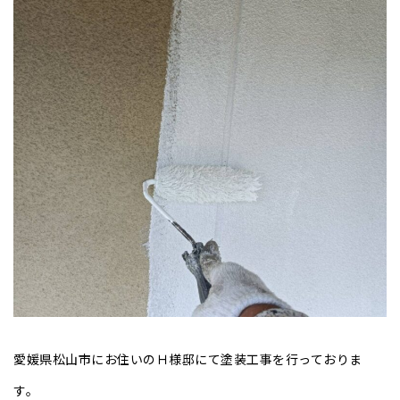
愛媛県松山市にお住いのＨ様邸にて塗装工事を行っておりま
す。