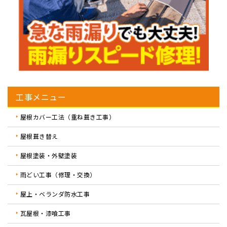
工事メニュー
屋根カバー工法（重ね葺き工事）
屋根葺き替え
屋根塗装・外壁塗装
雨どい工事（修理・交換）
屋上・ベランダ防水工事
瓦屋根・漆喰工事