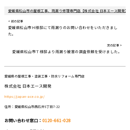
愛媛県松山市の屋根工事、雨漏り修理専門店【株式会社 日本エース開発】
< 前の記事
愛媛県松山市Ｈ様邸にて雨漏りのお問い合わせをいただきまし
た。
次の記事 >
愛媛県松山市Ｔ様邸より雨漏り被害の調査依頼を受けました。
愛媛県の屋根工事・塗装工事・防水リフォーム専門店
株式会社 日本エース開発
https://japan-ace.co.jp/
住所：愛媛県松山市西石井5丁目7-22
お問い合わせ窓口：
0120-661-028