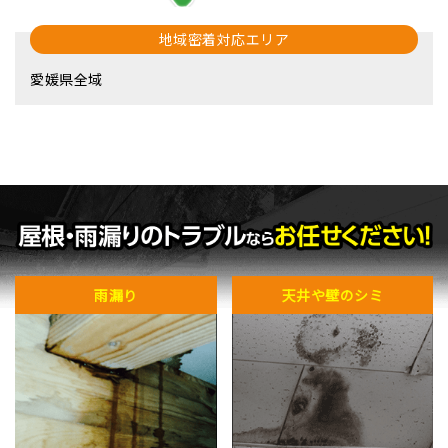
地域密着対応エリア
愛媛県全域
雨漏り
天井や壁のシミ