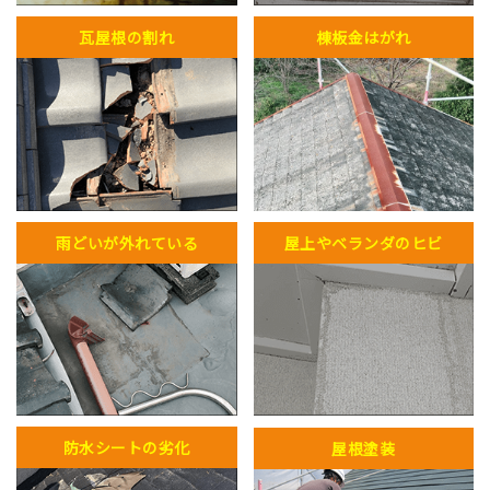
瓦屋根の割れ
棟板金はがれ
雨どいが外れている
屋上やベランダのヒビ
防水シートの劣化
屋根塗装