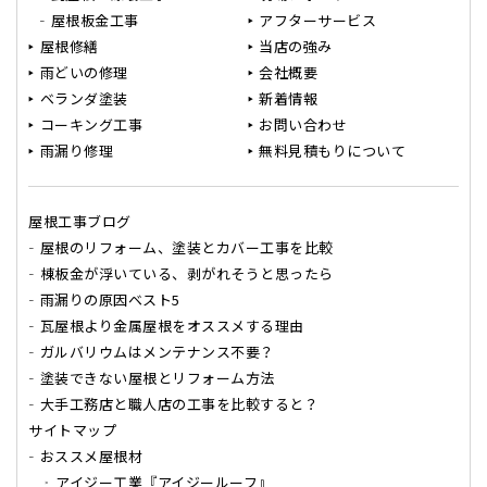
屋根板金工事
アフターサービス
屋根修繕
当店の強み
雨どいの修理
会社概要
ベランダ塗装
新着情報
コーキング工事
お問い合わせ
雨漏り修理
無料見積もりについて
屋根工事ブログ
屋根のリフォーム、塗装とカバー工事を比較
棟板金が浮いている、剥がれそうと思ったら
雨漏りの原因ベスト5
瓦屋根より金属屋根をオススメする理由
ガルバリウムはメンテナンス不要？
塗装できない屋根とリフォーム方法
大手工務店と職人店の工事を比較すると？
サイトマップ
おススメ屋根材
アイジー工業『アイジールーフ』