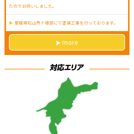
たのでお伺いしました。
愛媛県松山市Ｆ様邸にて塗装工事を行っております。
more