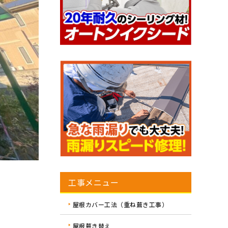
工事メニュー
屋根カバー工法（重ね葺き工事）
屋根葺き替え