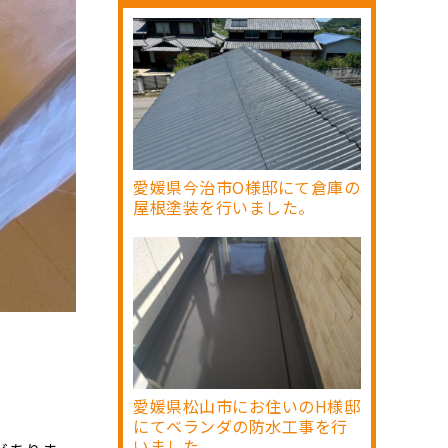
愛媛県今治市O様邸にて倉庫の
屋根塗装を行いました。
愛媛県松山市にお住いのH様邸
にてベランダの防水工事を行
いました。