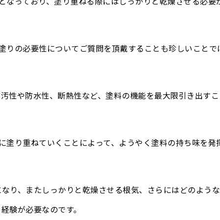
となっており、塗り重ねる際にはしっかりと乾燥させる必要
回塗りの必要性についてご質問を頂戴することも珍しいことで
防汚性や防水性、断熱性など、塗料の機能を最大限引き出すこ
に塗り重ねていくことによって、ようやく塗料の持ち味を発
になり、またしっかりと乾燥させる根気、さらにはどのよう
や経験が必要なのです。