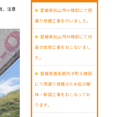
性、注意
愛媛県松山市Ｈ様邸にて雨
漏り修繕工事を行いました。
愛媛県松山市Ｍ様邸にて内
装の改修工事をおこないまし
た。
愛媛県喜多郡内子町Ｓ様邸
にて雨漏り修繕のため庇の解
体・新設工事をおこなってお
ります。