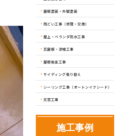
屋根塗装・外壁塗装
雨どい工事（修理・交換）
屋上・ベランダ防水工事
瓦屋根・漆喰工事
屋根板金工事
サイディング張り替え
シーリング工事（オートンイクシード）
天窓工事
施工事例