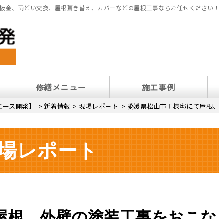
板金、雨どい交換、屋根葺き替え、カバーなどの屋根工事ならお任せください
修繕メニュー
施工事例
エース開発】
>
新着情報
>
現場レポート
>
愛媛県松山市Ｔ様邸にて屋根、
場レポート
屋根、外壁の塗装工事をおこな