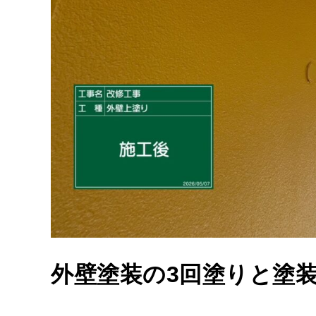
外壁塗装の3回塗りと塗