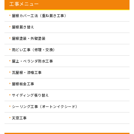
工事メニュー
屋根カバー工法（重ね葺き工事）
屋根葺き替え
屋根塗装・外壁塗装
雨どい工事（修理・交換）
屋上・ベランダ防水工事
瓦屋根・漆喰工事
屋根板金工事
サイディング張り替え
シーリング工事（オートンイクシード）
天窓工事