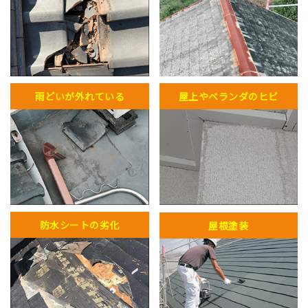
雨どいが外れている
屋上やベランダのヒビ
防水シートの劣化
屋根塗装