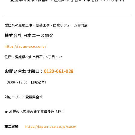
愛媛県の屋根工事・塗装工事・防水リフォーム専門店
株式会社 日本エース開発
https://japan-ace.co.jp/
住所：愛媛県松山市西石井5丁目7-22
お問い合わせ窓口：
0120-661-028
（8:00～18:00 日曜定休）
対応エリア：愛媛県全域
★ 地元のお客様の施工実績多数掲載！
施工実績
https://japan-ace.co.jp/case/