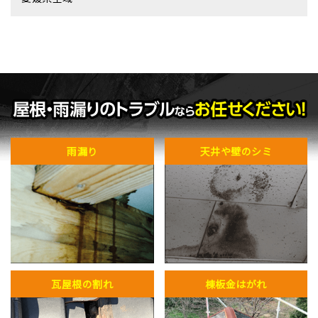
雨漏り
天井や壁のシミ
瓦屋根の割れ
棟板金はがれ