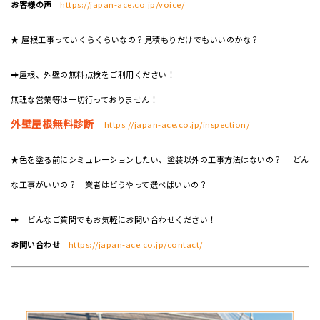
お客様の声
https://japan-ace.co.jp/voice/
★ 屋根工事っていくらくらいなの？見積もりだけでもいいのかな？
➡屋根、外壁の無料点検をご利用ください！
無理な営業等は一切行っておりません！
外壁屋根無料診断
https://japan-ace.co.jp/inspection/
★色を塗る前にシミュレーションしたい、塗装以外の工事方法はないの？ どん
な工事がいいの？ 業者はどうやって選べばいいの？
➡ どんなご質問でもお気軽にお問い合わせください！
お問い合わせ
https://japan-ace.co.jp/contact/