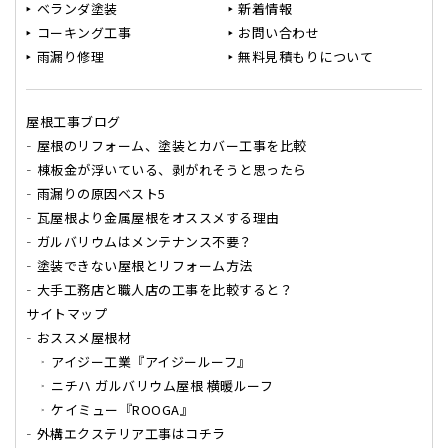
ベランダ塗装
新着情報
コーキング工事
お問い合わせ
雨漏り修理
無料見積もりについて
屋根工事ブログ
屋根のリフォーム、塗装とカバー工事を比較
棟板金が浮いている、剥がれそうと思ったら
雨漏りの原因ベスト5
瓦屋根より金属屋根をオススメする理由
ガルバリウムはメンテナンス不要？
塗装できない屋根とリフォーム方法
大手工務店と職人店の工事を比較すると？
サイトマップ
おススメ屋根材
アイジー工業『アイジールーフ』
ニチハ ガルバリウム屋根 横暖ルーフ
ケイミュー『ROOGA』
外構エクステリア工事はコチラ