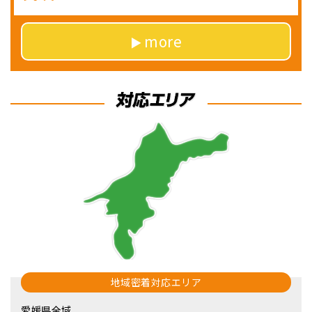
more
地域密着対応エリア
愛媛県全域