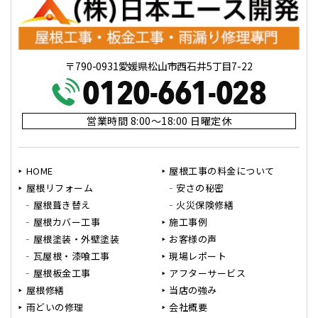
〒790-0931愛媛県松山市西石井5丁目7-22
営業時間 8:00～18:00 日曜定休
HOME
屋根工事の料金について
屋根リフォーム
安さの秘密
屋根葺き替え
火災保険修繕
屋根カバー工事
施工事例
屋根塗装・外壁塗装
お客様の声
瓦屋根・漆喰工事
現場レポート
屋根板金工事
アフターサービス
屋根修繕
当店の強み
雨どいの修理
会社概要