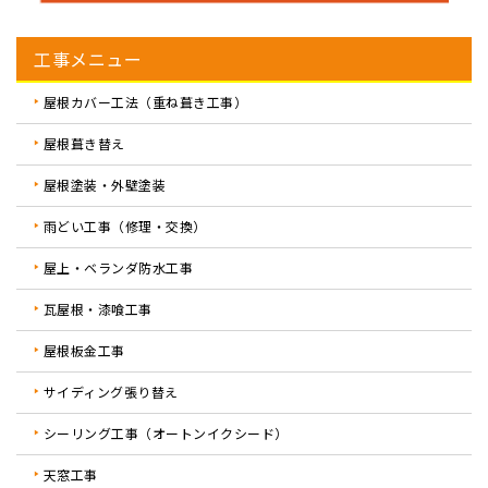
工事メニュー
屋根カバー工法（重ね葺き工事）
屋根葺き替え
屋根塗装・外壁塗装
雨どい工事（修理・交換）
屋上・ベランダ防水工事
瓦屋根・漆喰工事
屋根板金工事
サイディング張り替え
シーリング工事（オートンイクシード）
天窓工事