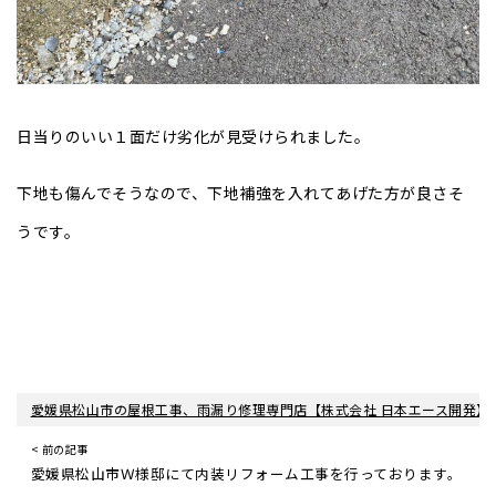
日当りのいい１面だけ劣化が見受けられました。
下地も傷んでそうなので、下地補強を入れてあげた方が良さそ
うです。
愛媛県松山市の屋根工事、雨漏り修理専門店【株式会社 日本エース開発】
< 前の記事
愛媛県松山市Ｗ様邸にて内装リフォーム工事を行っております。