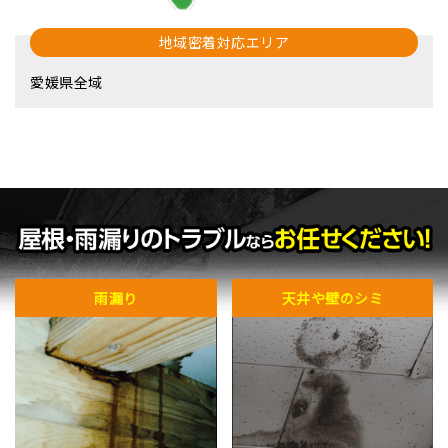
地域密着対応エリア
愛媛県全域
雨漏り
天井や壁のシミ