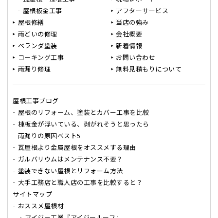
屋根板金工事
アフターサービス
屋根修繕
当店の強み
雨どいの修理
会社概要
ベランダ塗装
新着情報
コーキング工事
お問い合わせ
雨漏り修理
無料見積もりについて
屋根工事ブログ
屋根のリフォーム、塗装とカバー工事を比較
棟板金が浮いている、剥がれそうと思ったら
雨漏りの原因ベスト5
瓦屋根より金属屋根をオススメする理由
ガルバリウムはメンテナンス不要？
塗装できない屋根とリフォーム方法
大手工務店と職人店の工事を比較すると？
サイトマップ
おススメ屋根材
アイジー工業『アイジールーフ』