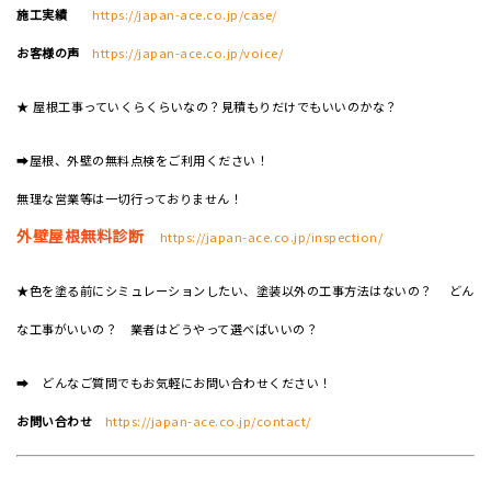
施工実績
https://japan-ace.co.jp/case/
お客様の声
https://japan-ace.co.jp/voice/
★ 屋根工事っていくらくらいなの？見積もりだけでもいいのかな？
➡屋根、外壁の無料点検をご利用ください！
無理な営業等は一切行っておりません！
外壁屋根無料診断
https://japan-ace.co.jp/inspection/
★色を塗る前にシミュレーションしたい、塗装以外の工事方法はないの？ どん
な工事がいいの？ 業者はどうやって選べばいいの？
➡ どんなご質問でもお気軽にお問い合わせください！
お問い合わせ
https://japan-ace.co.jp/contact/