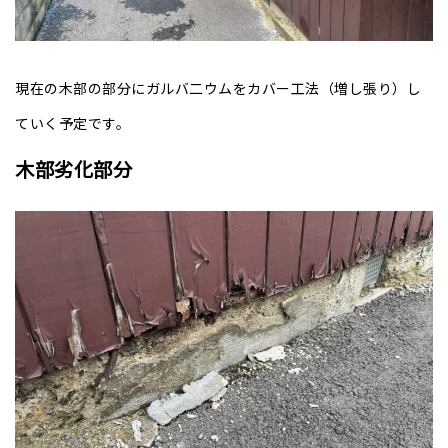
現在の木部の部分にガルバ二ウムをカバー工法（増し張り）し
ていく予定です。
木部劣化部分