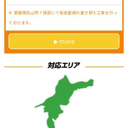
愛媛県松山市Ｔ様邸にて板金屋根の葺き替え工事を行っ
ております。
more