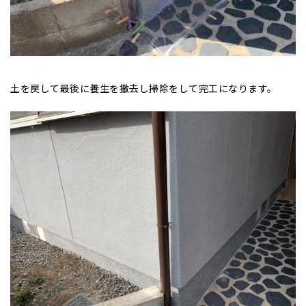
土を戻して最後に養生を撤去し掃除をして完工になります。