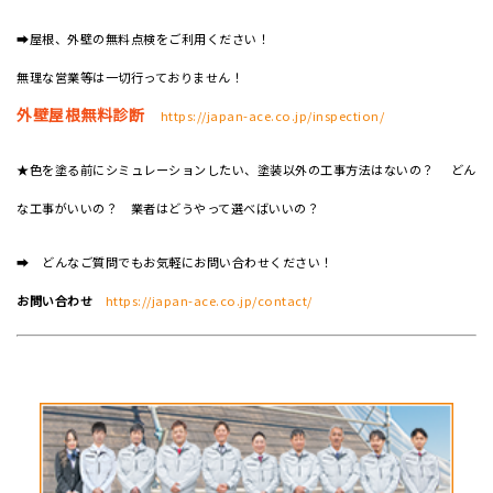
➡屋根、外壁の無料点検をご利用ください！
無理な営業等は一切行っておりません！
外壁屋根無料診断
https://japan-ace.co.jp/inspection/
★色を塗る前にシミュレーションしたい、塗装以外の工事方法はないの？ どん
な工事がいいの？ 業者はどうやって選べばいいの？
➡ どんなご質問でもお気軽にお問い合わせください！
お問い合わせ
https://japan-ace.co.jp/contact/