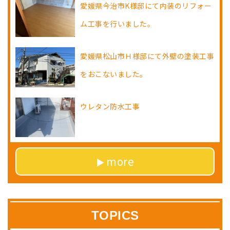
愛媛県今治市K様邸にて内装のリフォー
ム工事を行いました。
愛媛県松山市Ｈ様邸にて外壁の塗装工事
をおこないました。
ウレタン防水工事
more
TOPICS