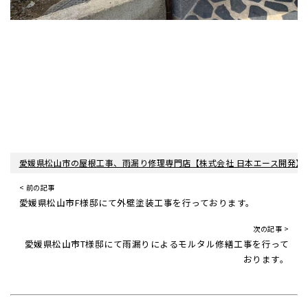
愛媛県松山市の屋根工事、雨漏り修理専門店【株式会社 日本エース開発】
< 前の記事
愛媛県松山市F様邸にて外壁塗装工事を行っております。
次の記事 >
愛媛県松山市T様邸にて雨漏りによるモルタル修繕工事を行って
おります。