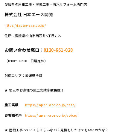
愛媛県の屋根工事・塗装工事・防水リフォーム専門店
株式会社 日本エース開発
https://japan-ace.co.jp/
住所：愛媛県松山市西石井5丁目7-22
お問い合わせ窓口：
0120-661-028
（8:00～18:00 日曜定休）
対応エリア：愛媛県全域
★ 地元のお客様の施工実績多数掲載！
施工実績
https://japan-ace.co.jp/case/
お客様の声
https://japan-ace.co.jp/voice/
★ 屋根工事っていくらくらいなの？見積もりだけでもいいのかな？