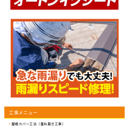
工事メニュー
屋根カバー工法（重ね葺き工事）