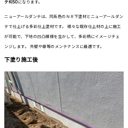
テKISO
になります。
ニューアールダンテは、
同系色のＮＲ下塗材とニューアールダン
テで仕上げる多彩仕上塗材
です。 様々な既存仕上材の上に施工
が可能で、下地の凹凸模様を生かして、多彩柄にイメージチェ
ンジします。 外壁や塀等のメンテナンスに最適です。
下塗り施工後