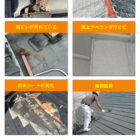
雨どいが外れている
屋上やベランダのヒビ
防水シートの劣化
屋根塗装