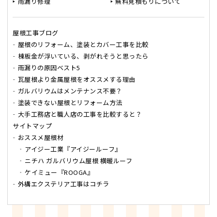
雨漏り修理
無料見積もりについて
屋根工事ブログ
屋根のリフォーム、塗装とカバー工事を比較
棟板金が浮いている、剥がれそうと思ったら
雨漏りの原因ベスト5
瓦屋根より金属屋根をオススメする理由
ガルバリウムはメンテナンス不要？
塗装できない屋根とリフォーム方法
大手工務店と職人店の工事を比較すると？
サイトマップ
おススメ屋根材
アイジー工業『アイジールーフ』
ニチハ ガルバリウム屋根 横暖ルーフ
ケイミュー『ROOGA』
外構エクステリア工事はコチラ