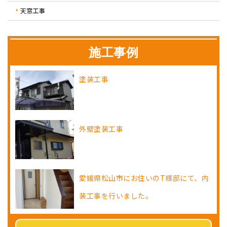
天窓工事
施工事例
塗装工事
外壁塗装工事
愛媛県松山市にお住いのT様邸にて、内
装工事を行いました。