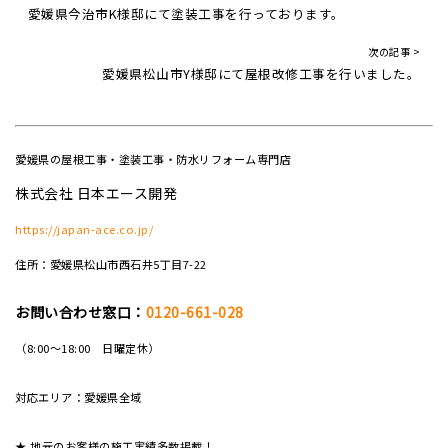
愛媛県今治市K様邸にて塗装工事を行っております。
次の記事 >
愛媛県松山市Y様邸にて屋根改修工事を行いました。
愛媛県の屋根工事・塗装工事・防水リフォーム専門店
株式会社 日本エース開発
https://japan-ace.co.jp/
住所：愛媛県松山市西石井5丁目7-22
お問い合わせ窓口：
0120-661-028
（8:00～18:00 日曜定休）
対応エリア：愛媛県全域
★ 地元のお客様の施工実績多数掲載！