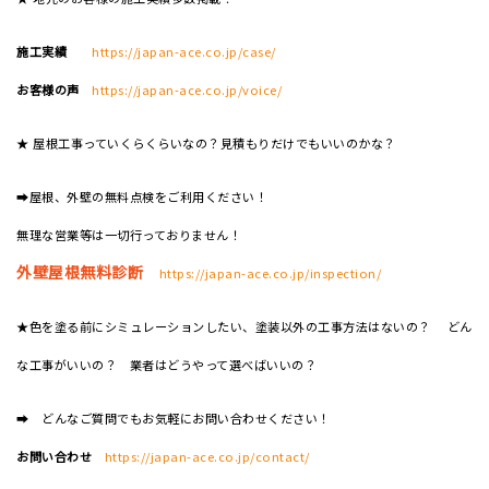
施工実績
https://japan-ace.co.jp/case/
お客様の声
https://japan-ace.co.jp/voice/
★ 屋根工事っていくらくらいなの？見積もりだけでもいいのかな？
➡屋根、外壁の無料点検をご利用ください！
無理な営業等は一切行っておりません！
外壁屋根無料診断
https://japan-ace.co.jp/inspection/
★色を塗る前にシミュレーションしたい、塗装以外の工事方法はないの？ どん
な工事がいいの？ 業者はどうやって選べばいいの？
➡ どんなご質問でもお気軽にお問い合わせください！
お問い合わせ
https://japan-ace.co.jp/contact/