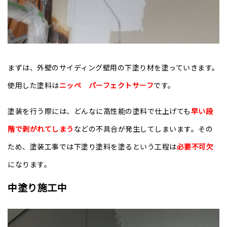
まずは、外壁のサイディング壁用の下塗り材を塗っていきます。
使用した塗料は
ニッペ パーフェクトサーフ
です。
塗装を行う際には、
どんなに高性能の塗料で仕上げても
早い段
階で剥がれてしまう
などの不具合が発生してしまいます。その
ため、塗装工事では下塗り塗料を塗るという工程は
必要不可欠
になります。
中塗り施工中