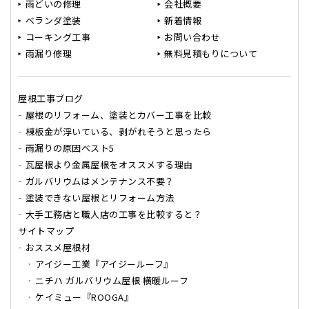
雨どいの修理
会社概要
ベランダ塗装
新着情報
コーキング工事
お問い合わせ
雨漏り修理
無料見積もりについて
屋根工事ブログ
屋根のリフォーム、塗装とカバー工事を比較
棟板金が浮いている、剥がれそうと思ったら
雨漏りの原因ベスト5
瓦屋根より金属屋根をオススメする理由
ガルバリウムはメンテナンス不要？
塗装できない屋根とリフォーム方法
大手工務店と職人店の工事を比較すると？
サイトマップ
おススメ屋根材
アイジー工業『アイジールーフ』
ニチハ ガルバリウム屋根 横暖ルーフ
ケイミュー『ROOGA』