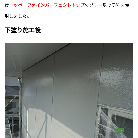
は
ニッペ ファインパーフェクトトップ
のグレー系の塗料を使
用しました。
下塗り施工後