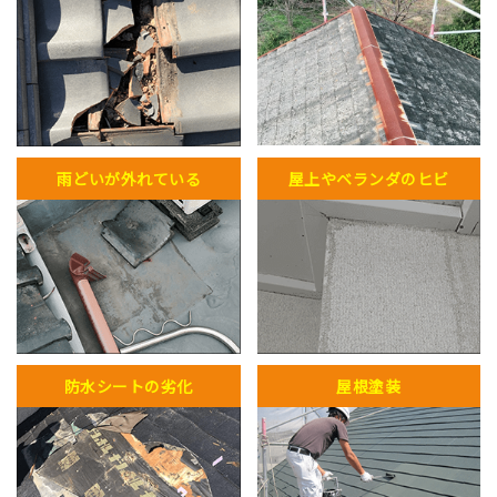
雨どいが外れている
屋上やベランダのヒビ
防水シートの劣化
屋根塗装