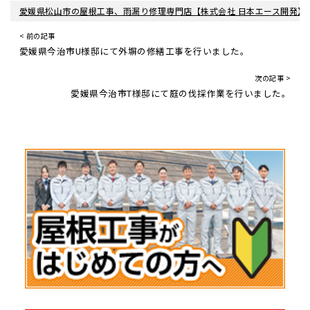
愛媛県松山市の屋根工事、雨漏り修理専門店【株式会社 日本エース開発】
< 前の記事
愛媛県今治市U様邸にて外塀の修繕工事を行いました。
次の記事 >
愛媛県今治市T様邸にて庭の伐採作業を行いました。