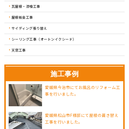
瓦屋根・漆喰工事
屋根板金工事
サイディング張り替え
シーリング工事（オートンイクシード）
天窓工事
施工事例
愛媛県今治市にてお風呂のリフォーム工
事を行いました。
愛媛県松山市F様邸にて屋根の葺き替え
工事を行いました。