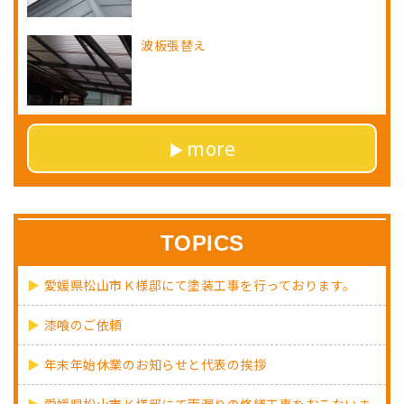
波板張替え
more
TOPICS
愛媛県松山市Ｋ様邸にて塗装工事を行っております。
漆喰のご依頼
年末年始休業のお知らせと代表の挨拶
愛媛県松山市Ｋ様邸にて雨漏りの修繕工事をおこないま