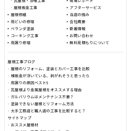
瓦屋根・漆喰工事
現場レポート
屋根板金工事
アフターサービス
屋根修繕
当店の強み
雨どいの修理
会社概要
ベランダ塗装
新着情報
コーキング工事
お問い合わせ
雨漏り修理
無料見積もりについて
屋根工事ブログ
屋根のリフォーム、塗装とカバー工事を比較
棟板金が浮いている、剥がれそうと思ったら
雨漏りの原因ベスト5
瓦屋根より金属屋根をオススメする理由
ガルバリウムはメンテナンス不要？
塗装できない屋根とリフォーム方法
大手工務店と職人店の工事を比較すると？
サイトマップ
おススメ屋根材