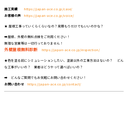
施工実績
https://japan-ace.co.jp/case/
お客様の声
https://japan-ace.co.jp/voice/
★ 屋根工事っていくらくらいなの？見積もりだけでもいいのかな？
➡屋根、外壁の無料点検をご利用ください！
無理な営業等は一切行っておりません！
外壁屋根無料診断
https://japan-ace.co.jp/inspection/
★色を塗る前にシミュレーションしたい、塗装以外の工事方法はないの？ どん
な工事がいいの？ 業者はどうやって選べばいいの？
➡ どんなご質問でもお気軽にお問い合わせください！
お問い合わせ
https://japan-ace.co.jp/contact/