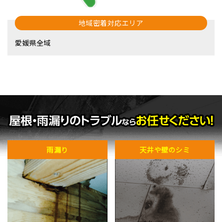
地域密着対応エリア
愛媛県全域
雨漏り
天井や壁のシミ