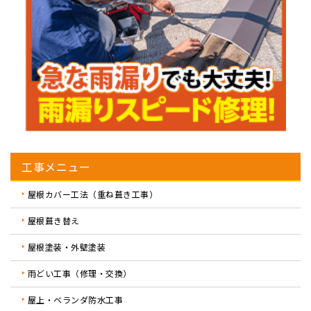
工事メニュー
屋根カバー工法（重ね葺き工事）
屋根葺き替え
屋根塗装・外壁塗装
雨どい工事（修理・交換）
屋上・ベランダ防水工事