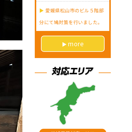
愛媛県松山市のビル５階部
分にて鳩対策を行いました。
more