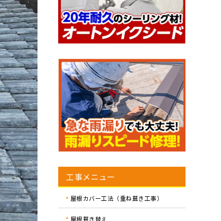
工事メニュー
屋根カバー工法（重ね葺き工事）
屋根葺き替え