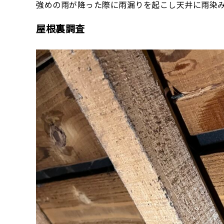
強めの雨が降った際に雨漏りを起こし天井に雨染
屋根裏調査