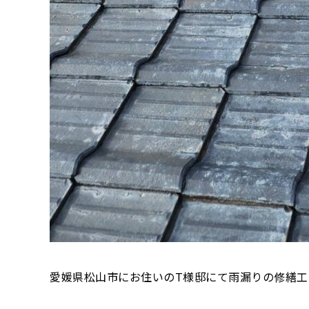
愛媛県松山市にお住いのT様邸にて雨漏りの修繕工