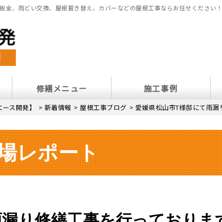
板金、雨どい交換、屋根葺き替え、カバーなどの屋根工事ならお任せください
修繕メニュー
施工事例
エース開発】
>
新着情報
>
屋根工事ブログ
>
愛媛県松山市T様邸にて雨漏
場レポート
雨漏り修繕工事を行っておりま