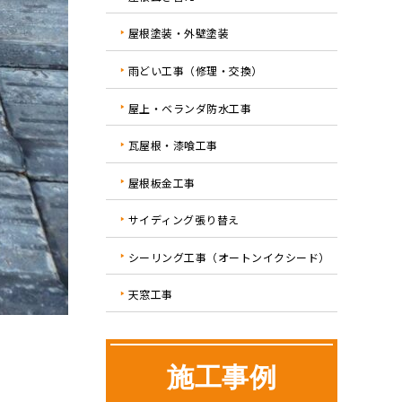
屋根塗装・外壁塗装
雨どい工事（修理・交換）
屋上・ベランダ防水工事
瓦屋根・漆喰工事
屋根板金工事
サイディング張り替え
シーリング工事（オートンイクシード）
天窓工事
施工事例