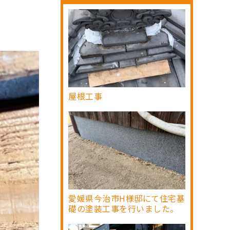
。
屋根工事
愛媛県今治市H様邸にて住宅基
礎の塗装工事を行いました。