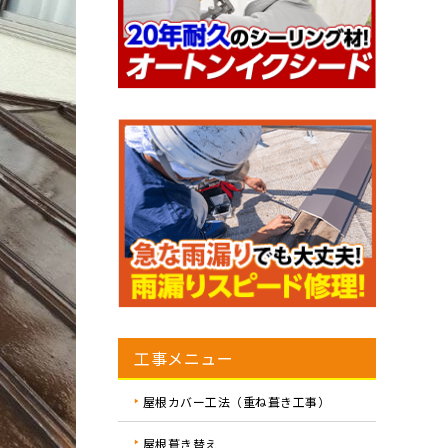
工事メニュー
屋根カバー工法（重ね葺き工事）
屋根葺き替え