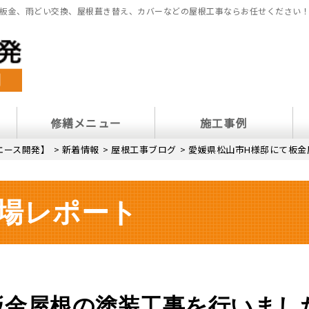
板金、雨どい交換、屋根葺き替え、カバーなどの屋根工事ならお任せください
修繕メニュー
施工事例
エース開発】
>
新着情報
>
屋根工事ブログ
>
愛媛県松山市H様邸にて板金
場レポート
板金屋根の塗装工事を行いまし