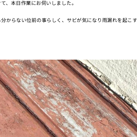
けて、本日作業にお伺いしました。
も分からない位前の事らしく、サビが気になり雨漏れを起こ