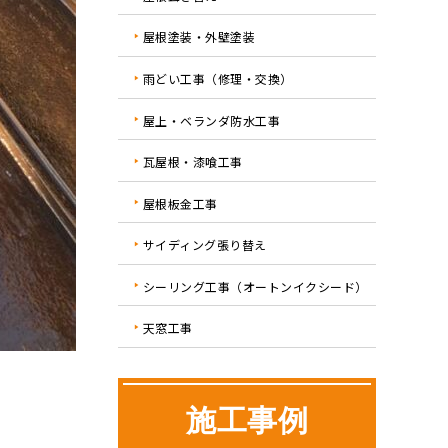
屋根塗装・外壁塗装
雨どい工事（修理・交換）
屋上・ベランダ防水工事
瓦屋根・漆喰工事
屋根板金工事
サイディング張り替え
シーリング工事（オートンイクシード）
天窓工事
施工事例