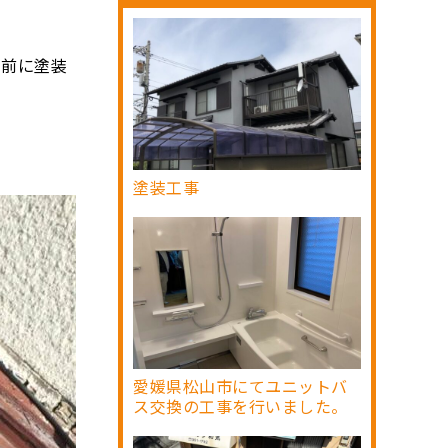
す前に塗装
塗装工事
愛媛県松山市にてユニットバ
ス交換の工事を行いました。