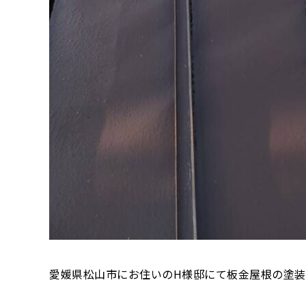
愛媛県松山市にお住いのH様邸にて板金屋根の塗