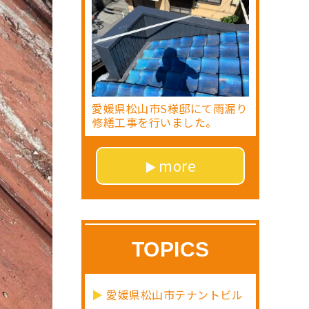
愛媛県松山市S様邸にて雨漏り
修繕工事を行いました。
more
TOPICS
愛媛県松山市テナントビル