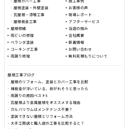
屋根カバー工事
施工事例
屋根塗装・外壁塗装
お客様の声
瓦屋根・漆喰工事
現場レポート
屋根板金工事
アフターサービス
屋根修繕
当店の強み
雨どいの修理
会社概要
ベランダ塗装
新着情報
コーキング工事
お問い合わせ
雨漏り修理
無料見積もりについて
屋根工事ブログ
屋根のリフォーム、塗装とカバー工事を比較
棟板金が浮いている、剥がれそうと思ったら
雨漏りの原因ベスト5
瓦屋根より金属屋根をオススメする理由
ガルバリウムはメンテナンス不要？
塗装できない屋根とリフォーム方法
大手工務店と職人店の工事を比較すると？