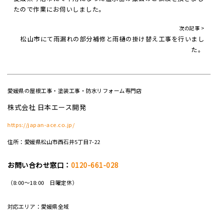
たので作業にお伺いしました。
次の記事 >
松山市にて雨漏れの部分補修と雨樋の掛け替え工事を行いまし
た。
愛媛県の屋根工事・塗装工事・防水リフォーム専門店
株式会社 日本エース開発
https://japan-ace.co.jp/
住所：愛媛県松山市西石井5丁目7-22
お問い合わせ窓口：
0120-661-028
（8:00～18:00 日曜定休）
対応エリア：愛媛県全域