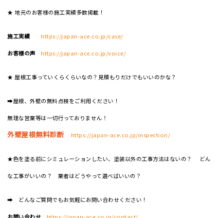
★ 地元のお客様の施工実績多数掲載！
施工実績
https://japan-ace.co.jp/case/
お客様の声
https://japan-ace.co.jp/voice/
★ 屋根工事っていくらくらいなの？見積もりだけでもいいのかな？
➡屋根、外壁の無料点検をご利用ください！
無理な営業等は一切行っておりません！
外壁屋根無料診断
https://japan-ace.co.jp/inspection/
★色を塗る前にシミュレーションしたい、塗装以外の工事方法はないの？ どん
な工事がいいの？ 業者はどうやって選べばいいの？
➡ どんなご質問でもお気軽にお問い合わせください！
お問い合わせ
https://japan-ace.co.jp/contact/