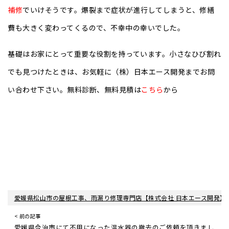
補修
でいけそうです。爆裂まで症状が進行してしまうと、修繕
費も大きく変わってくるので、不幸中の幸いでした。
基礎はお家にとって重要な役割を持っています。小さなひび割れ
でも見つけたときは、お気軽に（株）日本エース開発までお問
い合わせ下さい。無料診断、無料見積は
こちら
から
愛媛県松山市の屋根工事、雨漏り修理専門店【株式会社 日本エース開発】
< 前の記事
愛媛県今治市にて不用になった温水器の撤去のご依頼を頂きまし