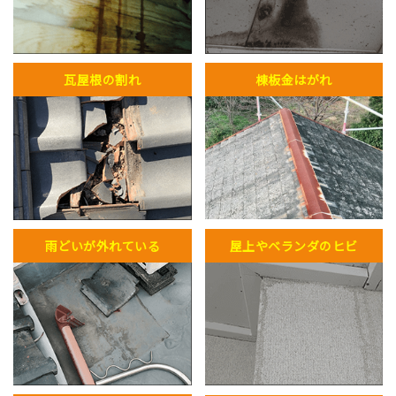
瓦屋根の割れ
棟板金はがれ
雨どいが外れている
屋上やベランダのヒビ