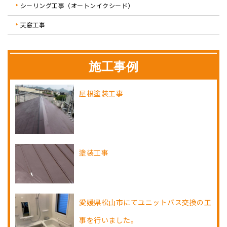
シーリング工事（オートンイクシード）
天窓工事
施工事例
屋根塗装工事
塗装工事
愛媛県松山市にてユニットバス交換の工
事を行いました。