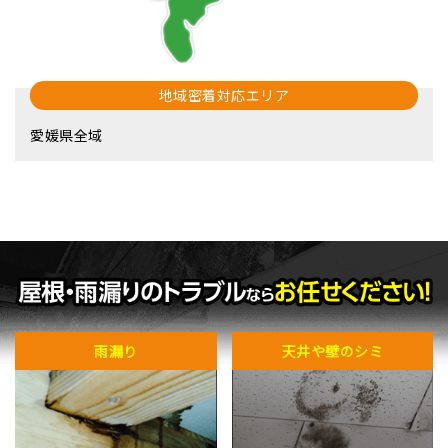
地域密着対応エリア
愛媛県全域
雨漏り
天井や壁のシミ