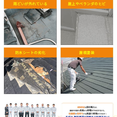
雨どいが外れている
屋上やベランダのヒビ
防水シートの劣化
屋根塗装