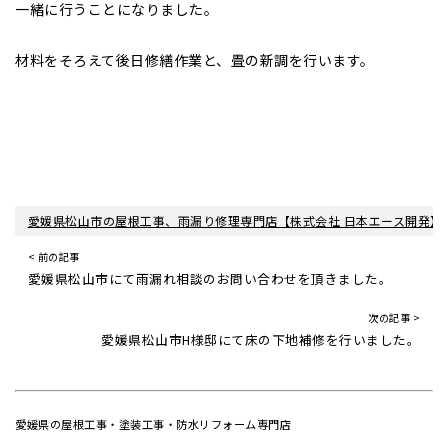
一緒に行うことになりました。
材料をそろえて後日修繕作業と、畳の新調を行います。
愛媛県松山市の屋根工事、雨漏り修理専門店【株式会社 日本エース開発】
< 前の記事
愛媛県松山市にて雨漏れ相談のお問い合わせを頂きました。
次の記事 >
愛媛県松山市H様邸にて床の下地補修を行いました。
愛媛県の屋根工事・塗装工事・防水リフォーム専門店