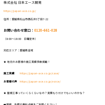
株式会社 日本エース開発
https://japan-ace.co.jp/
住所：愛媛県松山市西石井5丁目7-22
お問い合わせ窓口：
0120-661-028
（8:00～18:00 日曜定休）
対応エリア：愛媛県全域
★ 地元のお客様の施工実績多数掲載！
施工実績
https://japan-ace.co.jp/case/
お客様の声
https://japan-ace.co.jp/voice/
★ 屋根工事っていくらくらいなの？見積もりだけでもいいのかな？
➡屋根、外壁の無料点検をご利用ください！