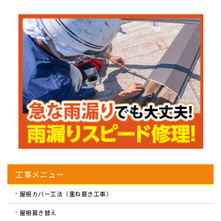
工事メニュー
屋根カバー工法（重ね葺き工事）
屋根葺き替え