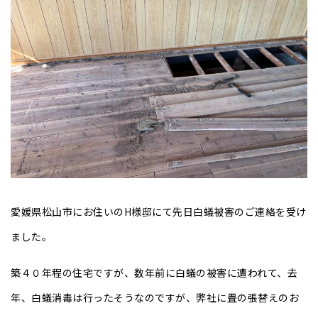
愛媛県松山市にお住いのH様邸にて先日白蟻被害のご連絡を受け
ました。
築４０年程の住宅ですが、数年前に白蟻の被害に遭われて、去
年、白蟻消毒は行ったそうなのですが、弊社に畳の張替えのお