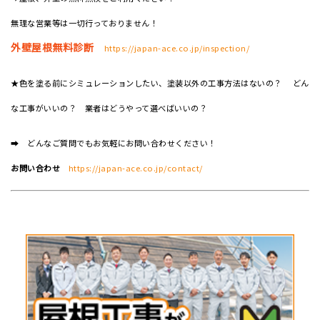
無理な営業等は一切行っておりません！
外壁屋根無料診断
https://japan-ace.co.jp/inspection/
★色を塗る前にシミュレーションしたい、塗装以外の工事方法はないの？ どん
な工事がいいの？ 業者はどうやって選べばいいの？
➡ どんなご質問でもお気軽にお問い合わせください！
お問い合わせ
https://japan-ace.co.jp/contact/