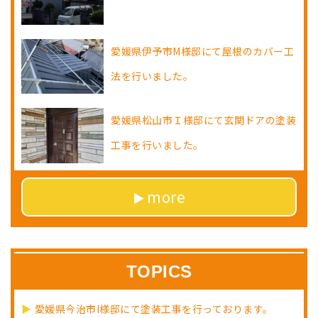
愛媛県伊予市M様邸にて屋根のカバー工
法を行いました。
愛媛県松山市Ｉ様邸にて玄関ドアの塗装
工事を行いました。
more
TOPICS
愛媛県今治市I様邸にて塗装工事を行っております。