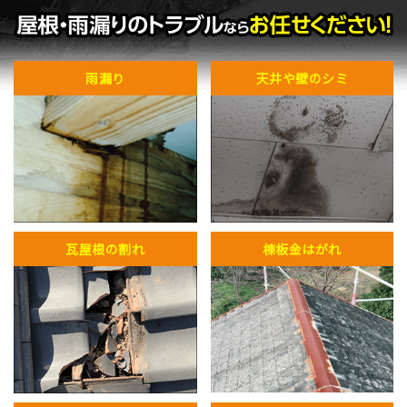
雨漏り
天井や壁のシミ
瓦屋根の割れ
棟板金はがれ