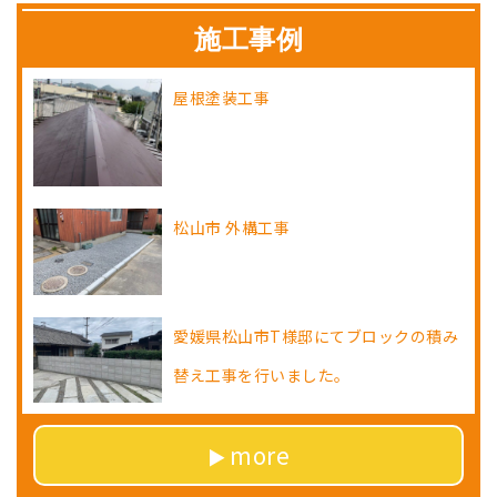
施工事例
屋根塗装工事
松山市 外構工事
愛媛県松山市T様邸にてブロックの積み
替え工事を行いました。
more