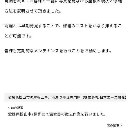
現調を終えてお客様と一緒に写真を見ながら屋根の現状と修繕
方法を説明させて頂きました。
雨漏れは早期発見することで、修繕のコストをかなり抑えるこ
とが可能です。
皆様も定期的なメンテナンスを行うことをお勧めします。
愛媛県松山市の屋根工事、雨漏り修理専門店【株式会社 日本エース開発】
< 前の記事
愛媛県松山市Y様邸にて温水器の撤去作業を行いました。
次の記事 >