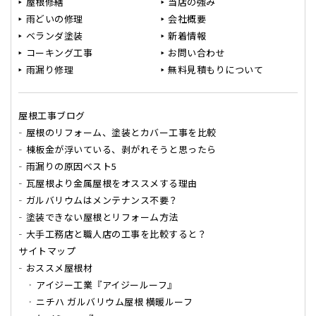
屋根修繕
当店の強み
雨どいの修理
会社概要
ベランダ塗装
新着情報
コーキング工事
お問い合わせ
雨漏り修理
無料見積もりについて
屋根工事ブログ
屋根のリフォーム、塗装とカバー工事を比較
棟板金が浮いている、剥がれそうと思ったら
雨漏りの原因ベスト5
瓦屋根より金属屋根をオススメする理由
ガルバリウムはメンテナンス不要？
塗装できない屋根とリフォーム方法
大手工務店と職人店の工事を比較すると？
サイトマップ
おススメ屋根材
アイジー工業『アイジールーフ』
ニチハ ガルバリウム屋根 横暖ルーフ