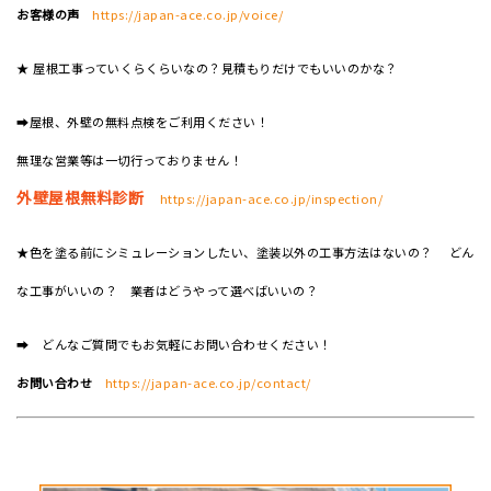
お客様の声
https://japan-ace.co.jp/voice/
★ 屋根工事っていくらくらいなの？見積もりだけでもいいのかな？
➡屋根、外壁の無料点検をご利用ください！
無理な営業等は一切行っておりません！
外壁屋根無料診断
https://japan-ace.co.jp/inspection/
★色を塗る前にシミュレーションしたい、塗装以外の工事方法はないの？ どん
な工事がいいの？ 業者はどうやって選べばいいの？
➡ どんなご質問でもお気軽にお問い合わせください！
お問い合わせ
https://japan-ace.co.jp/contact/