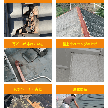
雨どいが外れている
屋上やベランダのヒビ
防水シートの劣化
屋根塗装