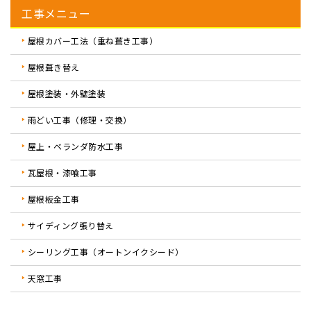
工事メニュー
屋根カバー工法（重ね葺き工事）
屋根葺き替え
屋根塗装・外壁塗装
雨どい工事（修理・交換）
屋上・ベランダ防水工事
瓦屋根・漆喰工事
屋根板金工事
サイディング張り替え
シーリング工事（オートンイクシード）
天窓工事