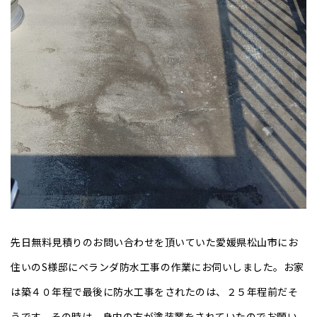
先日無料見積りのお問い合わせを頂いていた愛媛県松山市にお
住いのS様邸にベランダ防水工事の作業にお伺いしました。
お家
は築４０年程で最後に防水工事をされたのは、２５年程前だそ
うです。その時は、身内の方が塗装業をされていたのでお願い