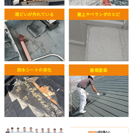
雨どいが外れている
屋上やベランダのヒビ
防水シートの劣化
屋根塗装