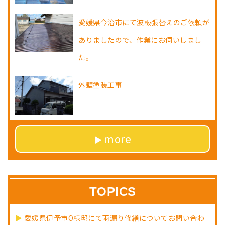
愛媛県今治市にて波板張替えのご依頼が
ありましたので、作業にお伺いしまし
た。
外壁塗装工事
more
TOPICS
愛媛県伊予市O様邸にて雨漏り修繕についてお問い合わ