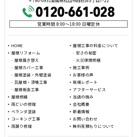
〒790-0931愛媛県松山市西石井5丁目7-22
営業時間 8:00～18:00 日曜定休
HOME
屋根工事の料金について
屋根リフォーム
安さの秘密
屋根葺き替え
火災保険修繕
屋根カバー工事
施工事例
屋根塗装・外壁塗装
お客様の声
瓦屋根・漆喰工事
現場レポート
屋根板金工事
アフターサービス
屋根修繕
当店の強み
雨どいの修理
会社概要
ベランダ塗装
新着情報
コーキング工事
お問い合わせ
雨漏り修理
無料見積もりについて