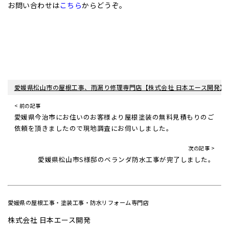
お問い合わせは
こちら
からどうぞ。
愛媛県松山市の屋根工事、雨漏り修理専門店【株式会社 日本エース開発】
< 前の記事
愛媛県今治市にお住いのお客様より屋根塗装の無料見積もりのご
依頼を頂きましたので現地調査にお伺いしました。
次の記事 >
愛媛県松山市S様邸のベランダ防水工事が完了しました。
愛媛県の屋根工事・塗装工事・防水リフォーム専門店
株式会社 日本エース開発