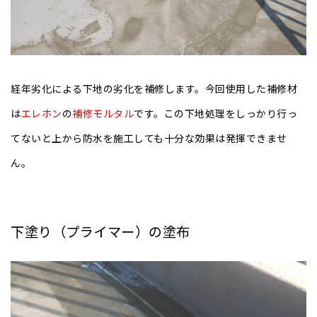
経年劣化による下地の劣化を補修します。今回使用した補修材
は
エレホン
の
補修モルタル
です。この下地処理をしっかり行っ
てないと上から防水を施工しても十分な効果は発揮できませ
ん。
下塗り（プライマー）の塗布