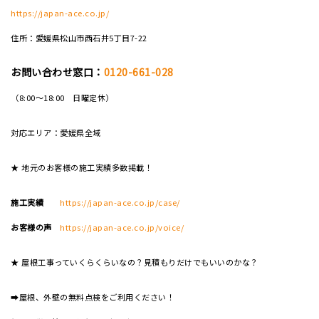
https://japan-ace.co.jp/
住所：愛媛県松山市西石井5丁目7-22
お問い合わせ窓口：
0120-661-028
（8:00～18:00 日曜定休）
対応エリア：愛媛県全域
★ 地元のお客様の施工実績多数掲載！
施工実績
https://japan-ace.co.jp/case/
お客様の声
https://japan-ace.co.jp/voice/
★ 屋根工事っていくらくらいなの？見積もりだけでもいいのかな？
➡屋根、外壁の無料点検をご利用ください！