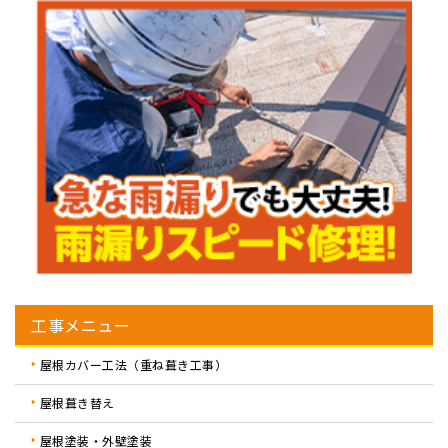
工事メニュー
屋根カバー工法（重ね葺き工事）
屋根葺き替え
屋根塗装・外壁塗装