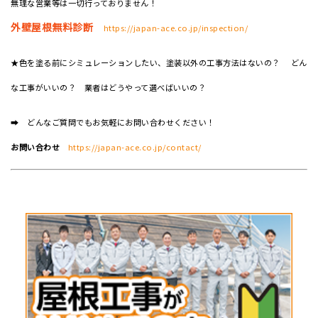
無理な営業等は一切行っておりません！
外壁屋根無料診断
https://japan-ace.co.jp/inspection/
★色を塗る前にシミュレーションしたい、塗装以外の工事方法はないの？ どん
な工事がいいの？ 業者はどうやって選べばいいの？
➡ どんなご質問でもお気軽にお問い合わせください！
お問い合わせ
https://japan-ace.co.jp/contact/