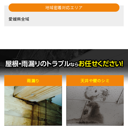
地域密着対応エリア
愛媛県全域
雨漏り
天井や壁のシミ