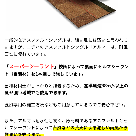
一般的なアスファルトシングルは、強い風には弱いと言われて
いますが、ニチハのアスファルトシングル「アルマ」は、耐風
圧性に優れています。
スーパーシーラント
「
」技術によって裏面にセルフシーラン
ト（自着材）を1本通しで施しています。
屋根材同士がしっかりと接着するため、
基準風速38ｍ/s以上の
風が強い地域でも使用できます。
強風専用の施工方法などもご用意しているのでご安心下さい。
また、アルマは耐水性も高く、原材料であるアスファルトとセ
ルフシーラントによって
台風などの荒天による激しい雨風から
住まいを守ります。