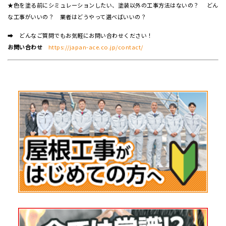
★色を塗る前にシミュレーションしたい、塗装以外の工事方法はないの？ どん
な工事がいいの？ 業者はどうやって選べばいいの？
➡ どんなご質問でもお気軽にお問い合わせください！
お問い合わせ
https://japan-ace.co.jp/contact/