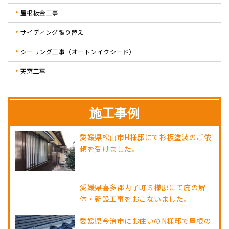
屋根板金工事
サイディング張り替え
シーリング工事（オートンイクシード）
天窓工事
施工事例
愛媛県松山市H様邸にて杉板塗装のご依
頼を受けました。
愛媛県喜多郡内子町Ｓ様邸にて庇の解
体・新設工事をおこないました。
愛媛県今治市にお住いのN様邸で屋根の