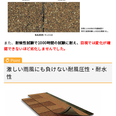
また、
耐候性試験で1000時間の試験に耐え、
目視では変化が確
認できないほど劣化しませんでした。
激しい雨風にも負けない耐風圧性・耐水
性