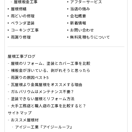
屋根板金工事
アフターサービス
屋根修繕
当店の強み
雨どいの修理
会社概要
ベランダ塗装
新着情報
コーキング工事
お問い合わせ
雨漏り修理
無料見積もりについて
屋根工事ブログ
屋根のリフォーム、塗装とカバー工事を比較
棟板金が浮いている、剥がれそうと思ったら
雨漏りの原因ベスト5
瓦屋根より金属屋根をオススメする理由
ガルバリウムはメンテナンス不要？
塗装できない屋根とリフォーム方法
大手工務店と職人店の工事を比較すると？
サイトマップ
おススメ屋根材
アイジー工業『アイジールーフ』