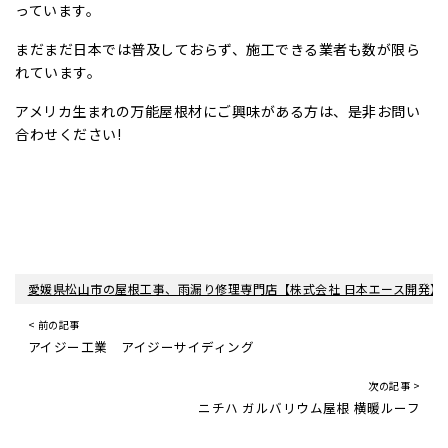
っています。
まだまだ日本では普及しておらず、施工できる業者も数が限ら
れています。
アメリカ生まれの万能屋根材にご興味がある方は、是非お問い
合わせください!
愛媛県松山市の屋根工事、雨漏り修理専門店【株式会社 日本エース開発】
< 前の記事
アイジー工業 アイジーサイディング
次の記事 >
ニチハ ガルバリウム屋根 横暖ルーフ