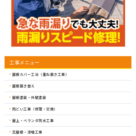
工事メニュー
屋根カバー工法（重ね葺き工事）
屋根葺き替え
屋根塗装・外壁塗装
雨どい工事（修理・交換）
屋上・ベランダ防水工事
瓦屋根・漆喰工事