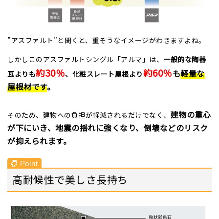
”アスファルト”と聞くと、重そうなイメージがわきますよね。
しかしこのアスファルトシングル「アルマ」は、
一般的な陶器
約30％
約60％
も
軽量な
瓦よりも
、化粧スレート屋根より
屋根材です
。
建物の重心
そのため、建物への負担が軽減されるだけでなく、
が下にいき、地震の揺れに強くなり、倒壊などのリスク
が抑えられます。
高耐候性で美しさ長持ち