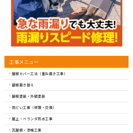
工事メニュー
屋根カバー工法（重ね葺き工事）
屋根葺き替え
屋根塗装・外壁塗装
雨どい工事（修理・交換）
屋上・ベランダ防水工事
瓦屋根・漆喰工事