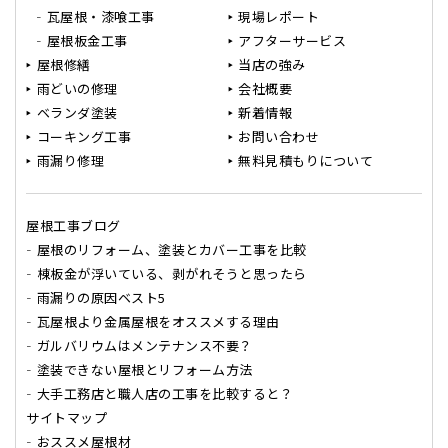
瓦屋根・漆喰工事
現場レポート
屋根板金工事
アフターサービス
屋根修繕
当店の強み
雨どいの修理
会社概要
ベランダ塗装
新着情報
コーキング工事
お問い合わせ
雨漏り修理
無料見積もりについて
屋根工事ブログ
屋根のリフォーム、塗装とカバー工事を比較
棟板金が浮いている、剥がれそうと思ったら
雨漏りの原因ベスト5
瓦屋根より金属屋根をオススメする理由
ガルバリウムはメンテナンス不要？
塗装できない屋根とリフォーム方法
大手工務店と職人店の工事を比較すると？
サイトマップ
おススメ屋根材