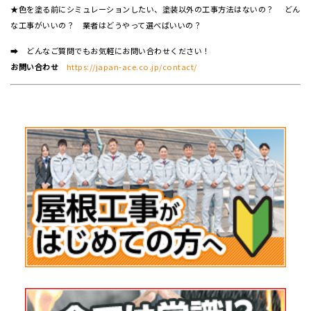
★色を塗る前にシミュレーションしたい、塗装以外の工事方法はないの？ どん
な工事がいいの？ 業者はどうやって選べばいいの？
➡ どんなご質問でもお気軽にお問い合わせください！
お問い合わせ
https://japan-ace.co.jp/contact/