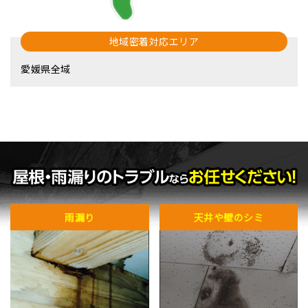
地域密着対応エリア
愛媛県全域
雨漏り
天井や壁のシミ