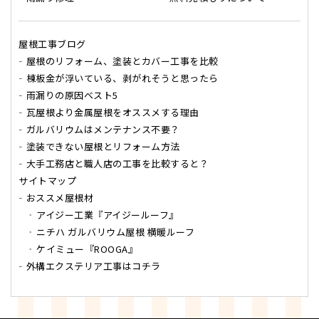
屋根工事ブログ
屋根のリフォーム、塗装とカバー工事を比較
棟板金が浮いている、剥がれそうと思ったら
雨漏りの原因ベスト5
瓦屋根より金属屋根をオススメする理由
ガルバリウムはメンテナンス不要？
塗装できない屋根とリフォーム方法
大手工務店と職人店の工事を比較すると？
サイトマップ
おススメ屋根材
アイジー工業『アイジールーフ』
ニチハ ガルバリウム屋根 横暖ルーフ
ケイミュー『ROOGA』
外構エクステリア工事はコチラ