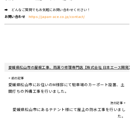
➡ どんなご質問でもお気軽にお問い合わせください！
お問い合わせ
https://japan-ace.co.jp/contact/
愛媛県松山市の屋根工事、雨漏り修理専門店【株式会社 日本エース開発】
< 前の記事
愛媛県松山市にお住いのM様邸にて駐車場のカーポート設置、土
間打ちの外構工事を行いました。
次の記事 >
愛媛県松山市にあるテナント様にて屋上の防水工事を行いまし
た。