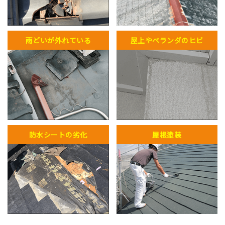
雨どいが外れている
屋上やベランダのヒビ
防水シートの劣化
屋根塗装