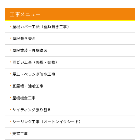
工事メニュー
屋根カバー工法（重ね葺き工事）
屋根葺き替え
屋根塗装・外壁塗装
雨どい工事（修理・交換）
屋上・ベランダ防水工事
瓦屋根・漆喰工事
屋根板金工事
サイディング張り替え
シーリング工事（オートンイクシード）
天窓工事