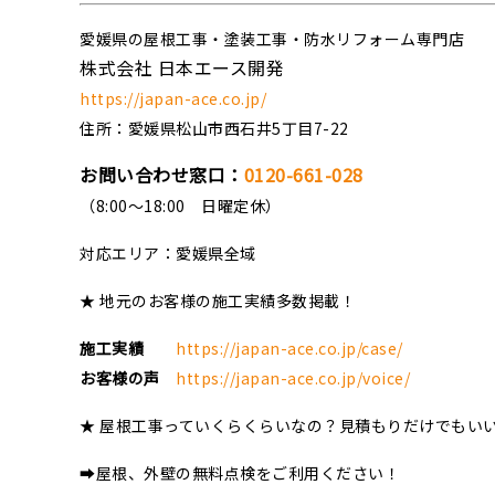
愛媛県の屋根工事・塗装工事・防水リフォーム専門店
株式会社 日本エース開発
https://japan-ace.co.jp/
住所：愛媛県松山市西石井5丁目7-22
お問い合わせ窓口：
0120-661-028
（8:00～18:00 日曜定休）
対応エリア：愛媛県全域
★ 地元のお客様の施工実績多数掲載！
施工実績
https://japan-ace.co.jp/case/
お客様の声
https://japan-ace.co.jp/voice/
★ 屋根工事っていくらくらいなの？見積もりだけでもい
➡屋根、外壁の無料点検をご利用ください！