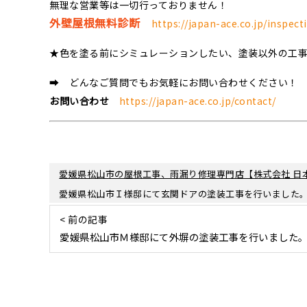
無理な営業等は一切行っておりません！
外壁屋根無料診断
https://japan-ace.co.jp/inspect
★色を塗る前にシミュレーションしたい、塗装以外の工
➡ どんなご質問でもお気軽にお問い合わせください！
お問い合わせ
https://japan-ace.co.jp/contact/
愛媛県松山市の屋根工事、雨漏り修理専門店【株式会社 日
愛媛県松山市Ｉ様邸にて玄関ドアの塗装工事を行いました
< 前の記事
愛媛県松山市Ｍ様邸にて外塀の塗装工事を行いました