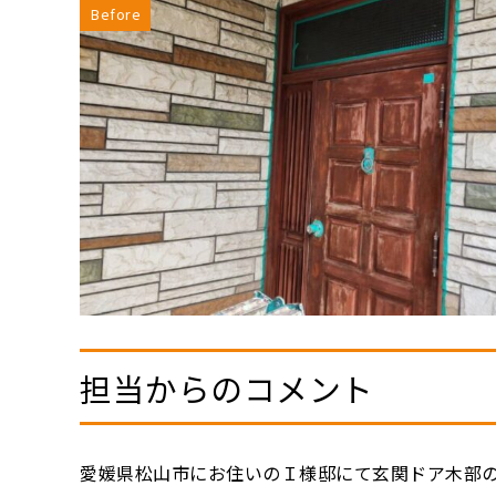
Before
担当からのコメント
愛媛県松山市にお住いのＩ様邸にて玄関ドア木部