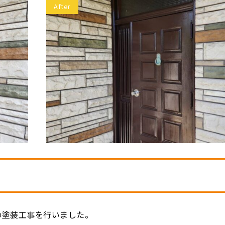
After
の塗装工事を行いました。