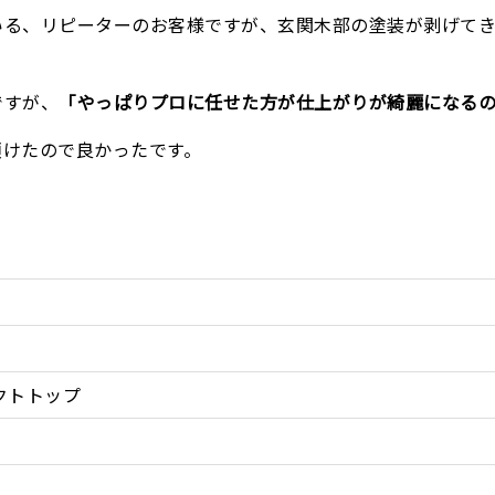
いる、リピーターのお客様ですが、玄関木部の塗装が剥げて
ですが、
「やっぱりプロに任せた方が仕上がりが綺麗になる
頂けたので良かったです。
クトトップ