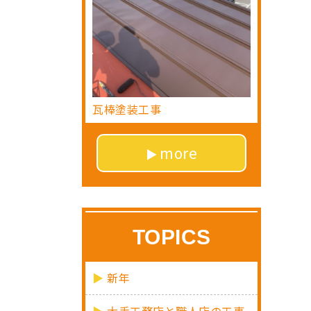
瓦棒塗装工事
more
TOPICS
新年