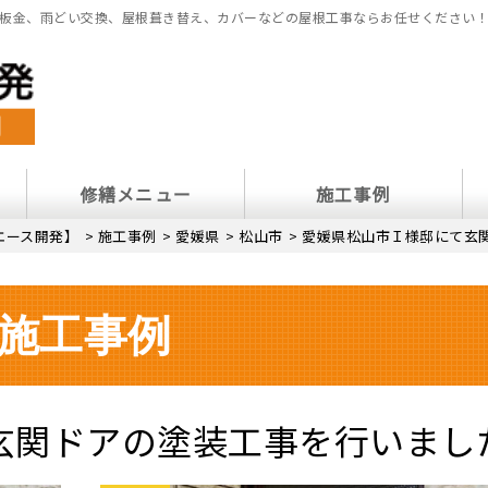
板金、雨どい交換、屋根葺き替え、カバーなどの屋根工事ならお任せください
修繕メニュー
施工事例
エース開発】
>
施工事例
>
愛媛県
>
松山市
>
愛媛県松山市Ｉ様邸にて玄
施工事例
玄関ドアの塗装工事を行いまし