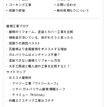
コーキング工事
お問い合わせ
雨漏り修理
無料見積もりについて
屋根工事ブログ
屋根のリフォーム、塗装とカバー工事を比較
棟板金が浮いている、剥がれそうと思ったら
雨漏りの原因ベスト5
瓦屋根より金属屋根をオススメする理由
ガルバリウムはメンテナンス不要？
塗装できない屋根とリフォーム方法
大手工務店と職人店の工事を比較すると？
サイトマップ
おススメ屋根材
アイジー工業『アイジールーフ』
ニチハ ガルバリウム屋根 横暖ルーフ
ケイミュー『ROOGA』
外構エクステリア工事はコチラ