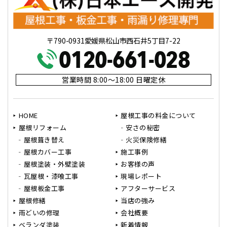
〒790-0931愛媛県松山市西石井5丁目7-22
営業時間 8:00～18:00 日曜定休
HOME
屋根工事の料金について
屋根リフォーム
安さの秘密
屋根葺き替え
火災保険修繕
屋根カバー工事
施工事例
屋根塗装・外壁塗装
お客様の声
瓦屋根・漆喰工事
現場レポート
屋根板金工事
アフターサービス
屋根修繕
当店の強み
雨どいの修理
会社概要
ベランダ塗装
新着情報