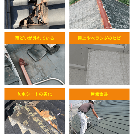
雨どいが外れている
屋上やベランダのヒビ
防水シートの劣化
屋根塗装