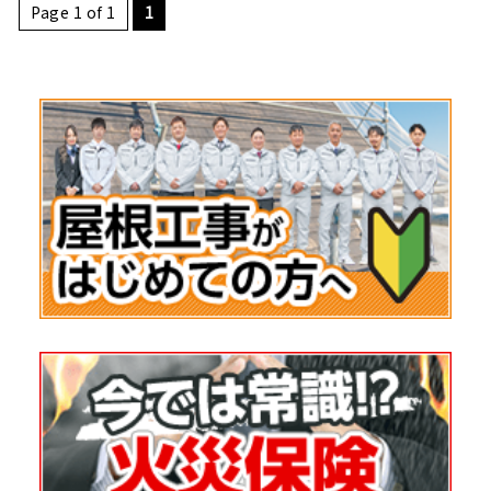
Page 1 of 1
1