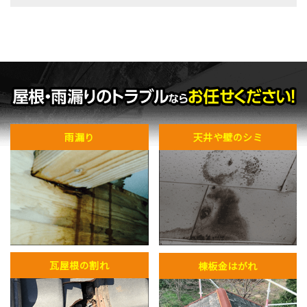
雨漏り
天井や壁のシミ
瓦屋根の割れ
棟板金はがれ