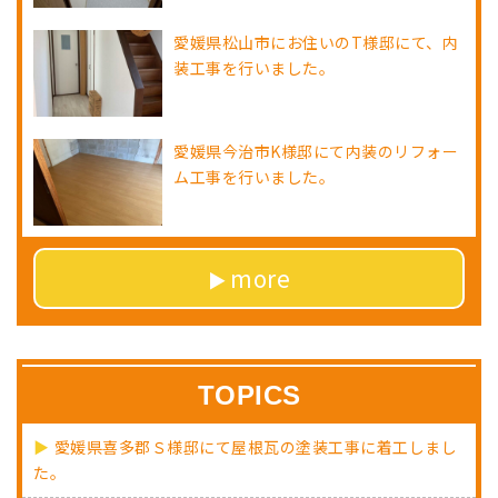
愛媛県松山市にお住いのT様邸にて、内
装工事を行いました。
愛媛県今治市K様邸にて内装のリフォー
ム工事を行いました。
more
TOPICS
愛媛県喜多郡Ｓ様邸にて屋根瓦の塗装工事に着工しまし
た。