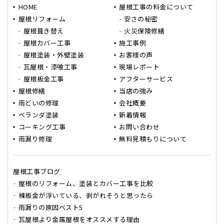
HOME
屋根工事の料金について
屋根リフォーム
安さの秘密
屋根葺き替え
火災保険修繕
屋根カバー工事
施工事例
屋根塗装・外壁塗装
お客様の声
瓦屋根・漆喰工事
現場レポート
屋根板金工事
アフターサービス
屋根修繕
当店の強み
雨どいの修理
会社概要
ベランダ塗装
新着情報
コーキング工事
お問い合わせ
雨漏り修理
無料見積もりについて
屋根工事ブログ
屋根のリフォーム、塗装とカバー工事を比較
棟板金が浮いている、剥がれそうと思ったら
雨漏りの原因ベスト5
瓦屋根より金属屋根をオススメする理由