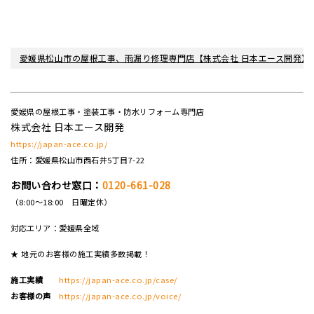
愛媛県松山市の屋根工事、雨漏り修理専門店【株式会社 日本エース開発】
愛媛県の屋根工事・塗装工事・防水リフォーム専門店
株式会社 日本エース開発
https://japan-ace.co.jp/
住所：愛媛県松山市西石井5丁目7-22
お問い合わせ窓口：
0120-661-028
（8:00～18:00 日曜定休）
対応エリア：愛媛県全域
★ 地元のお客様の施工実績多数掲載！
施工実績
https://japan-ace.co.jp/case/
お客様の声
https://japan-ace.co.jp/voice/