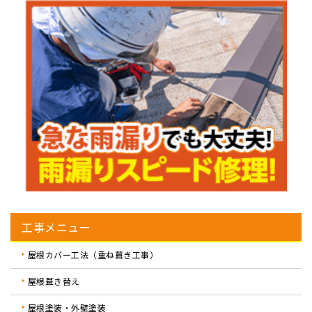
工事メニュー
屋根カバー工法（重ね葺き工事）
屋根葺き替え
屋根塗装・外壁塗装