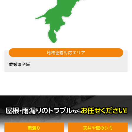
地域密着対応エリア
愛媛県全域
雨漏り
天井や壁のシミ