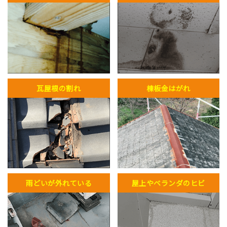
瓦屋根の割れ
棟板金はがれ
雨どいが外れている
屋上やベランダのヒビ