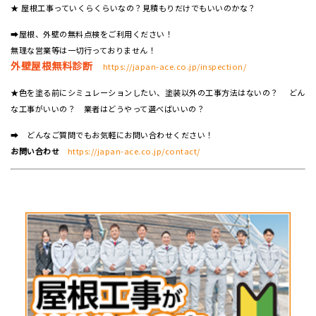
★ 屋根工事っていくらくらいなの？見積もりだけでもいいのかな？
➡屋根、外壁の無料点検をご利用ください！
無理な営業等は一切行っておりません！
外壁屋根無料診断
https://japan-ace.co.jp/inspection/
★色を塗る前にシミュレーションしたい、塗装以外の工事方法はないの？ どん
な工事がいいの？ 業者はどうやって選べばいいの？
➡ どんなご質問でもお気軽にお問い合わせください！
お問い合わせ
https://japan-ace.co.jp/contact/