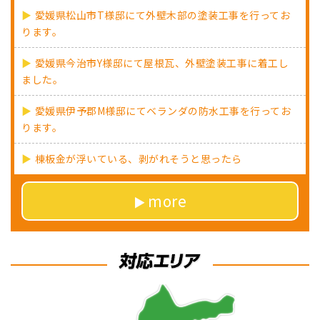
愛媛県松山市T様邸にて外壁木部の塗装工事を行ってお
ります。
愛媛県今治市Y様邸にて屋根瓦、外壁塗装工事に着工し
ました。
愛媛県伊予郡M様邸にてベランダの防水工事を行ってお
ります。
棟板金が浮いている、剥がれそうと思ったら
more