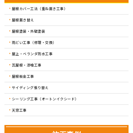
屋根カバー工法（重ね葺き工事）
屋根葺き替え
屋根塗装・外壁塗装
雨どい工事（修理・交換）
屋上・ベランダ防水工事
瓦屋根・漆喰工事
屋根板金工事
サイディング張り替え
シーリング工事（オートンイクシード）
天窓工事