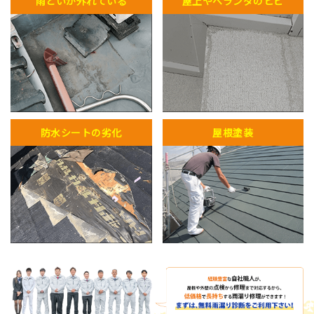
雨どいが外れている
屋上やベランダのヒビ
防水シートの劣化
屋根塗装