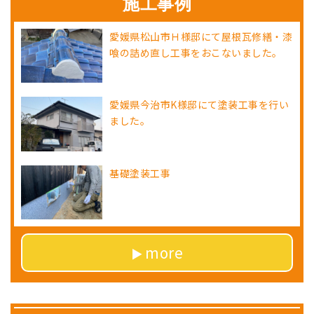
施工事例
愛媛県松山市Ｈ様邸にて屋根瓦修繕・漆
喰の詰め直し工事をおこないました。
愛媛県今治市K様邸にて塗装工事を行い
ました。
基礎塗装工事
more