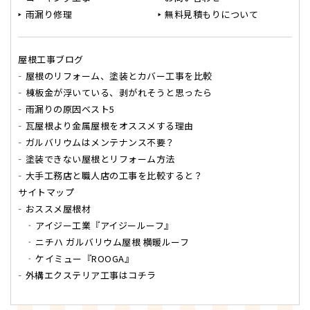
雨漏り修理
無料見積もりについて
屋根工事ブログ
屋根のリフォーム、塗装とカバー工事を比較
棟板金が浮いている、剥がれそうと思ったら
雨漏りの原因ベスト5
瓦屋根より金属屋根をオススメする理由
ガルバリウムはメンテナンス不要？
塗装できない屋根とリフォーム方法
大手工務店と職人店の工事を比較すると？
サイトマップ
おススメ屋根材
アイジー工業『アイジールーフ』
ニチハ ガルバリウム屋根 横暖ルーフ
ケイミュー『ROOGA』
外構エクステリア工事はコチラ