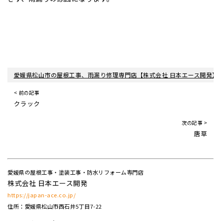
愛媛県松山市の屋根工事、雨漏り修理専門店【株式会社 日本エース開発】
< 前の記事
クラック
次の記事 >
唐草
愛媛県の屋根工事・塗装工事・防水リフォーム専門店
株式会社 日本エース開発
https://japan-ace.co.jp/
住所：愛媛県松山市西石井5丁目7-22