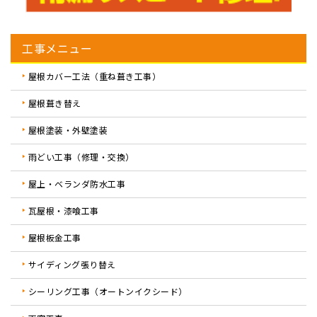
工事メニュー
屋根カバー工法（重ね葺き工事）
屋根葺き替え
屋根塗装・外壁塗装
雨どい工事（修理・交換）
屋上・ベランダ防水工事
瓦屋根・漆喰工事
屋根板金工事
サイディング張り替え
シーリング工事（オートンイクシード）