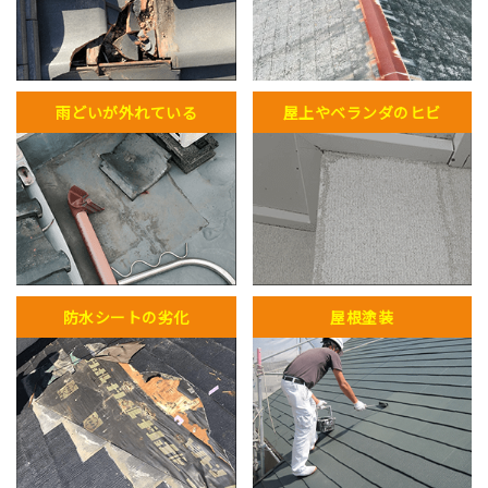
雨どいが外れている
屋上やベランダのヒビ
防水シートの劣化
屋根塗装