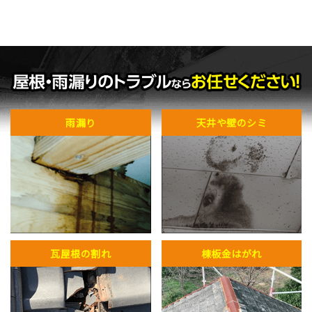
雨漏り
天井や壁のシミ
瓦屋根の割れ
棟板金はがれ