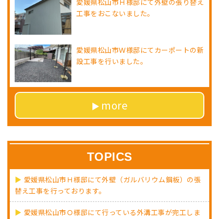
愛媛県松山市Ｈ様邸にて外壁の張り替え
工事をおこないました。
愛媛県松山市Ｗ様邸にてカーポートの新
設工事を行いました。
more
TOPICS
愛媛県松山市Ｈ様邸にて外壁（ガルバリウム鋼板）の張
替え工事を行っております。
愛媛県松山市Ｏ様邸にて行っている外溝工事が完工しま