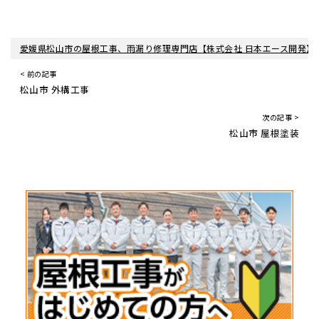
愛媛県松山市の屋根工事、雨漏り修理専門店【株式会社 日本エース開発】
< 前の記事
松山市 外構工事
次の記事 >
松山市 屋根塗装