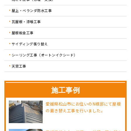
屋上・ベランダ防水工事
瓦屋根・漆喰工事
屋根板金工事
サイディング張り替え
シーリング工事（オートンイクシード）
天窓工事
施工事例
愛媛県松山市にお住いのN様邸にて屋根
の葺き替え工事を行いました。