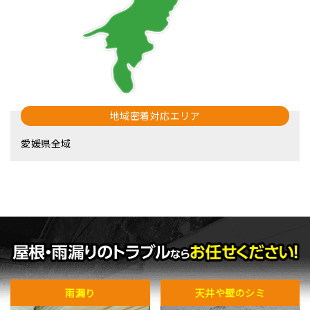
地域密着対応エリア
愛媛県全域
雨漏り
天井や壁のシミ