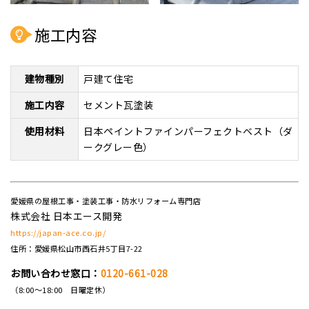
施工内容
建物種別
戸建て住宅
施工内容
セメント瓦塗装
使用材料
日本ペイントファインパーフェクトベスト（ダ
ークグレー色）
愛媛県の屋根工事・塗装工事・防水リフォーム専門店
株式会社 日本エース開発
https://japan-ace.co.jp/
住所：愛媛県松山市西石井5丁目7-22
お問い合わせ窓口：
0120-661-028
（8:00～18:00 日曜定休）