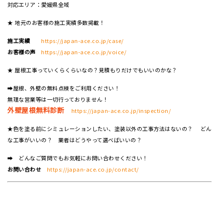
対応エリア：愛媛県全域
★ 地元のお客様の施工実績多数掲載！
施工実績
https://japan-ace.co.jp/case/
お客様の声
https://japan-ace.co.jp/voice/
★ 屋根工事っていくらくらいなの？見積もりだけでもいいのかな？
➡屋根、外壁の無料点検をご利用ください！
無理な営業等は一切行っておりません！
外壁屋根無料診断
https://japan-ace.co.jp/inspection/
★色を塗る前にシミュレーションしたい、塗装以外の工事方法はないの？ どん
な工事がいいの？ 業者はどうやって選べばいいの？
➡ どんなご質問でもお気軽にお問い合わせください！
お問い合わせ
https://japan-ace.co.jp/contact/