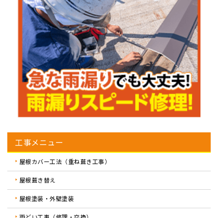
工事メニュー
屋根カバー工法（重ね葺き工事）
屋根葺き替え
屋根塗装・外壁塗装
雨どい工事（修理・交換）