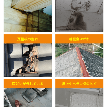
瓦屋根の割れ
棟板金はがれ
雨どいが外れている
屋上やベランダのヒビ