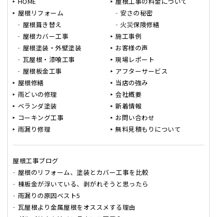
HOME
屋根工事の料金について
屋根リフォーム
安さの秘密
屋根葺き替え
火災保険修繕
屋根カバー工事
施工事例
屋根塗装・外壁塗装
お客様の声
瓦屋根・漆喰工事
現場レポート
屋根板金工事
アフターサービス
屋根修繕
当店の強み
雨どいの修理
会社概要
ベランダ塗装
新着情報
コーキング工事
お問い合わせ
雨漏り修理
無料見積もりについて
屋根工事ブログ
屋根のリフォーム、塗装とカバー工事を比較
棟板金が浮いている、剥がれそうと思ったら
雨漏りの原因ベスト5
瓦屋根より金属屋根をオススメする理由